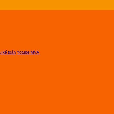
ụ kế toán
Yotube MVA