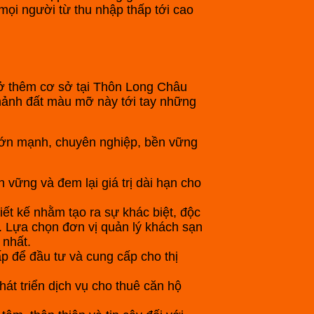
mọi người từ thu nhập thấp tới cao
mở thêm cơ sở tại Thôn Long Châu
ảnh đất màu mỡ này tới tay những
 lớn mạnh, chuyên nghiệp, bền vững
vững và đem lại giá trị dài hạn cho
ết kế nhằm tạo ra sự khác biệt, độc
i. Lựa chọn đơn vị quản lý khách sạn
 nhất.
p để đầu tư và cung cấp cho thị
át triển dịch vụ cho thuê căn hộ