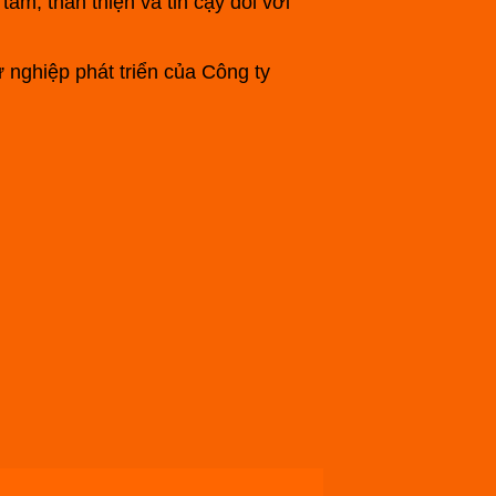
âm, thân thiện và tin cậy đối với
ự nghiệp phát triển của Công ty