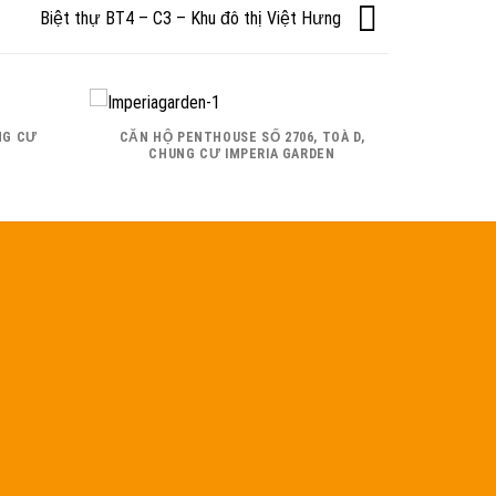
Biệt thự BT4 – C3 – Khu đô thị Việt Hưng
NG CƯ
CĂN HỘ PENTHOUSE SỐ 2706, TOÀ D,
CHUNG CƯ IMPERIA GARDEN