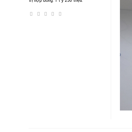
trị hợp đồng: 1 t ỷ 250 triệu.