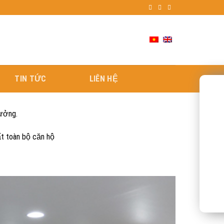
TIN TỨC
LIÊN HỆ
Tưởng.
ất toàn bộ căn hộ