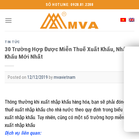
Skip
SỐ HOTLINE: 0928.81.2288
to
content
TIN TỨC
30 Trường Hợp Được Miễn Thuế Xuất Khẩu, Nhập
Khẩu Mới Nhất
Posted on
12/12/2019
by
mvavietnam
Thông thường khi xuất nhập khẩu hàng hóa, bạn sẽ phải đóng
thuế xuất nhập khẩu cho nhà nước theo quy định trong biểu thuế
xuất nhập khẩu. Tuy nhiên, cũng có một số trường hợp miễn thuế
xuất nhập khẩu
Dịch vụ liên quan: