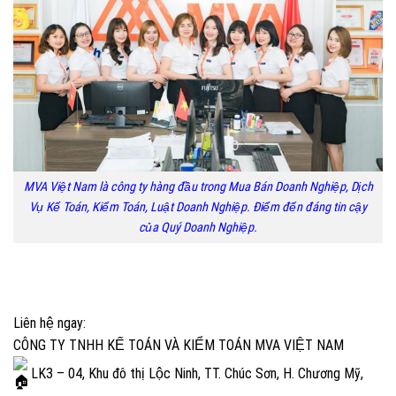
MVA Việt Nam là công ty hàng đầu trong Mua Bán Doanh Nghiệp, Dịch
Vụ Kế Toán, Kiểm Toán, Luật Doanh Nghiệp. Điểm đến đáng tin cậy
của Quý Doanh Nghiệp.
Liên hệ ngay:
CÔNG TY TNHH KẾ TOÁN VÀ KIỂM TOÁN MVA VIỆT NAM
LK3 – 04, Khu đô thị Lộc Ninh, TT. Chúc Sơn, H. Chương Mỹ,