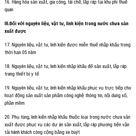
16. Hàng hóa sản xuất, gia công, tái chế, lắp ráp tại khu phi thuế
quan
III.Đối với nguyên liệu, vật tư, linh kiện trong nước chưa sản
xuất được
17. Nguyên liệu, vật tư, linh kiện được miễn thuế nhập khẩu trong
thời hạn 05 năm
18. Nguyên liệu, vật tư, linh kiện nhập khẩu để sản xuất, lắp ráp
trang thiết bị y tế
19. Nguyên liệu, vật tư, linh kiện nhập khẩu phục vụ trực tiếp cho
hoạt động sản xuất sản phẩm công nghệ thông tin, nội dung số,
phần mềm
20. Phụ tùng, linh kiện nhập khẩu thuộc loại trong nước chưa sản
xuất được phục vụ các dự án sản xuất, lắp ráp phương tiện vận
tải hành khách công cộng bằng xe buýt