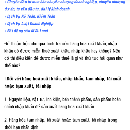
»
Chuyên đầu tư mua bán chuyển nhượng doanh nghiệp, chuyển nhượng
dự án, tư vấn đầu tư, đại lý kinh doanh.
»
Dịch Vụ Kế Toán, Kiểm Toán
»
Dịch Vụ Luật Doanh Nghiệp
»
Bất động sản MVA Land
Để thuận tiện cho quá trình tra cứu hàng hóa xuất khẩu, nhập
khẩu có được miễn thuế xuất khẩu, nhập khẩu hay không? Nếu
có thì điều kiện để được miễn thuế là gì và thủ tục hải quan như
thế nào?
I.Đối với hàng hoá xuất khẩu; nhập khẩu; tạm nhập, tái xuất
hoặc tạm xuất, tái nhập
1. Nguyên liệu, vật tư, linh kiện, bán thành phẩm, sản phẩm hoàn
chỉnh nhập khẩu để sản xuất hàng hóa xuất khẩu
2. Hàng hóa tạm nhập, tái xuất hoặc tạm xuất, tái nhập trong
thời hạn nhất định