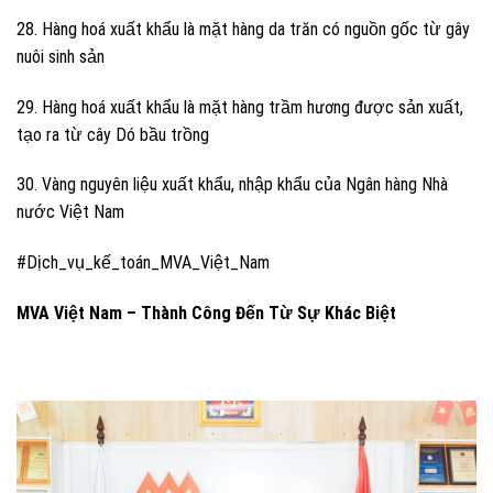
28. Hàng hoá xuất khẩu là mặt hàng da trăn có nguồn gốc từ gây
nuôi sinh sản
29. Hàng hoá xuất khẩu là mặt hàng trầm hương được sản xuất,
tạo ra từ cây Dó bầu trồng
30. Vàng nguyên liệu xuất khẩu, nhập khẩu của Ngân hàng Nhà
nước Việt Nam
#Dịch_vụ_kế_toán_MVA_Việt_Nam
MVA Việt Nam – Thành Công Đến Từ Sự Khác Biệt