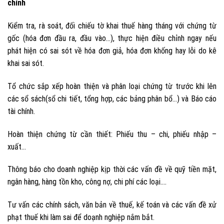
chính
Kiểm tra, rà soát, đối chiếu tờ khai thuế hàng tháng với chứng từ
gốc (hóa đơn đầu ra, đầu vào…), thực hiện điều chỉnh ngay nếu
phát hiện có sai sót về hóa đơn giả, hóa đơn khống hay lỗi do kê
khai sai sót.
Tổ chức sắp xếp hoàn thiện và phân loại chứng từ trước khi lên
các sổ sách(sổ chi tiết, tổng hợp, các bảng phân bổ…) và Báo cáo
tài chính.
Hoàn thiện chứng từ cần thiết: Phiếu thu – chi, phiếu nhập –
xuất…
Thông báo cho doanh nghiệp kịp thời các vấn đề về quỹ tiền mặt,
ngân hàng, hàng tồn kho, công nợ, chi phí các loại….
Tư vấn các chính sách, văn bản về thuế, kế toán và các vấn đề xử
phạt thuế khi làm sai để doạnh nghiệp nắm bắt.