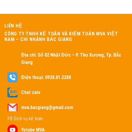
LIÊN HỆ
CÔNG TY TNHH KẾ TOÁN VÀ KIỂM TOÁN MVA VIỆT
NAM – CHI NHÁNH BẮC GIANG
Địa chỉ:
Số 02 Nhật Đức – P. Thọ Xương, Tp. Bắc
Giang
Điện thoại: 0928.81.2288
Chat zalo
mva.bacgiang@gmail.com
FB Dịch vụ kế toán
Yotube MVA