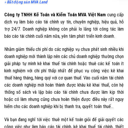
»
Bất động sản MVA Land
Công ty TNHH Kế Toán và Kiểm Toán MVA Việt Nam
cung cấp
dịch vụ làm báo cáo tài chính uy tín, chuyên nghiệp, hiệu quả, hỗ
trợ 24/7. Doanh nghiệp không còn phải lo lắng tới công tác làm
báo cáo tài chính cuối năm nữa, yên tâm phát triển kinh doanh.
Nhằm giảm thiểu chi phí do các nghiệp vụ chưa phát sinh nhiều khi
doanh nghiệp mới thành lập nên các chủ doanh nghiệp thường chọn
giải pháp tự mình kê khai thuế tài chính hoặc thuê các kế toán ít
kinh nghiệm với chi phí thấp nhất để phục vụ công việc kê khai
thuế hàng tháng, hàng quý với cơ quan thuế. Vào cuối năm tài chính
các doanh nghiệp mới hoàn thành được khâu kê khai thuế, còn hệ
thống sổ sách và lập báo cáo tài chính chưa được làm kịp thời
hoặc có làm nhưng cũng chưa hoàn thiện được điều này rất nguy
hiểm cho các doanh nghiệp khi bị thanh tra, quyết toán thuế…
Và bạn đang nghĩ tới việc thuê một kế toán giỏi để giải quyết các
công việc như làm báo cáo tài chính, kê khai thuế tài chính, thiết