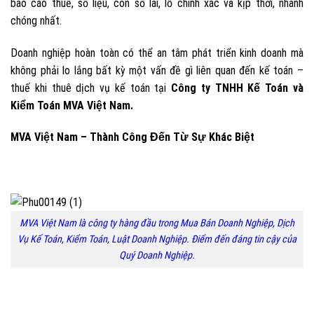
báo cáo thuế, số liệu, con số lãi, lỗ chính xác và kịp thời, nhanh
chóng nhất.
Doanh nghiệp hoàn toàn có thể an tâm phát triển kinh doanh mà
không phải lo lắng bất kỳ một vấn đề gì liên quan đến kế toán –
thuế khi thuê dịch vụ kế toán tại
Công ty TNHH Kế Toán và
Kiểm Toán MVA Việt Nam.
MVA Việt Nam – Thành Công Đến Từ Sự Khác Biệt
MVA Việt Nam là công ty hàng đầu trong Mua Bán Doanh Nghiệp, Dịch
Vụ Kế Toán, Kiểm Toán, Luật Doanh Nghiệp. Điểm đến đáng tin cậy của
Quý Doanh Nghiệp.