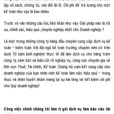
lập sổ sách, chứng từ, cân đối lãi lỗ…Chi phí để trả lương cho một
kế toán như vậy là bao nhiêu.
Trước vô vàn những câu hỏi, khó khăn như vậy. Giải pháp nào là tối
ưu, chính xác, hiệu quả ,chuyên nghiệp nhất cho Doanh nghiệp ?
Là một trong những công ty hàng đầu chuyên cung cấp dịch vụ kế
toán – kiểm toán. Với đội ngũ kế toán trưởng, chuyên viên có trên
dưới 10 năm kinh nghiệm thực tế đã làm dịch vụ cho hàng trăm
công ty, nắm bắt và hiểu rất rõ nghiệp vụ, cùng các chuyên gia về
lĩnh vực Thuế, Tài chính, Kế toán. Chúng tôi cam kết cung cấp cho
doanh nghiệp của bạn nhân viên kế toán làm việc hiệu quả – trung
thực và nhiệt huyết nhằm mang lại sự hài lòng và tiết kiệm chi phí
cho Quý doanh nghiệp!
Công việc chính chúng tôi làm ở gói dịch vụ làm báo cáo tài