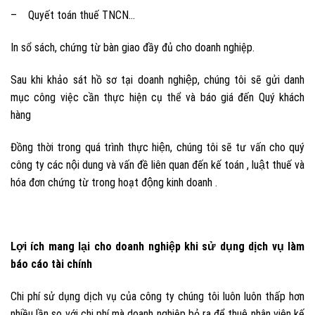
– Quyết toán thuế TNCN…
In sổ sách, chứng từ bàn giao đầy đủ cho doanh nghiệp.
Sau khi khảo sát hồ sơ tại doanh nghiệp, chúng tôi sẽ gửi danh
mục công việc cần thực hiện cụ thể và báo giá đến Quý khách
hàng
Đồng thời trong quá trình thực hiện, chúng tôi sẽ tư vấn cho quý
công ty các nội dung và vấn đề liên quan đến kế toán , luật thuế và
hóa đơn chứng từ trong hoạt động kinh doanh .
Lợi ích mang lại cho doanh nghiệp khi sử dụng dịch vụ làm
báo cáo tài chính
Chi phí sử dụng dịch vụ của công ty chúng tôi luôn luôn thấp hơn
nhiều lần so với chi phí mà doanh nghiệp bỏ ra để thuê nhân viên kế