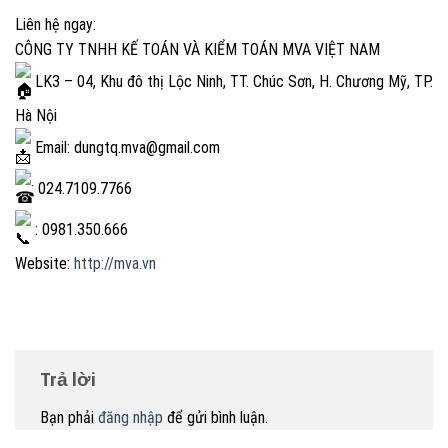
Liên hệ ngay:
CÔNG TY TNHH KẾ TOÁN VÀ KIỂM TOÁN MVA VIỆT NAM
LK3 – 04, Khu đô thị Lộc Ninh, TT. Chúc Sơn, H. Chương Mỹ, TP.
Hà Nội
Email: dungtq.mva@gmail.com
: 024.7109.7766
: 0981.350.666
Website:
http://mva.vn
Trả lời
Bạn phải
đăng nhập
để gửi bình luận.