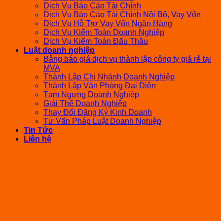
Dịch Vụ Báo Cáo Tài Chính
Dịch Vụ Báo Cáo Tài Chính Nội Bộ, Vay Vốn
Dịch Vụ Hỗ Trợ Vay Vốn Ngân Hàng
Dịch Vụ Kiểm Toán Doanh Nghiệp
Dịch Vụ Kiểm Toán Đấu Thầu
Luật doanh nghiệp
Bảng báo giá dịch vụ thành lập công ty giá rẻ tại
MVA
Thành Lập Chi Nhánh Doanh Nghiệp
Thành Lập Văn Phòng Đại Diện
Tạm Ngưng Doanh Nghiệp
Giải Thể Doanh Nghiệp
Thay Đổi Đăng Ký Kinh Doanh
Tư Vấn Pháp Luật Doanh Nghiệp
Tin Tức
Liên hệ