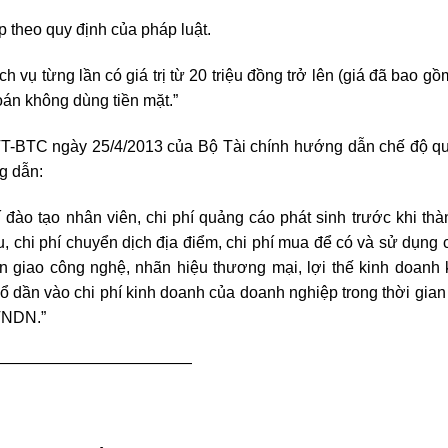
 theo quy định của pháp luật.
 vụ từng lần có giá trị từ 20 triệu đồng trở lên (giá đã bao gồ
oán không dùng tiền mặt.”
T-BTC ngày 25/4/2013 của Bộ Tài chính hướng dẫn chế độ qu
g dẫn:
hí đào tạo nhân viên, chi phí quảng cáo phát sinh trước khi thà
, chi phí chuyển dịch địa điểm, chi phí mua để có và sử dụng c
ển giao công nghệ, nhãn hiệu thương mại, lợi thế kinh doanh
ổ dần vào chi phí kinh doanh của doanh nghiệp trong thời gian 
 TNDN.”
————————————