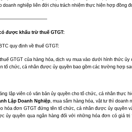
p doanh nghiệp liên đới chịu trách nhiệm thực hiện hợp đồng đó
——————————
có được khấu trừ thuế GTGT:
BTC quy định về thuế GTGT:
ừ thuế GTGT của hàng hóa, dịch vụ mua vào dưới hình thức ủy
ên tổ chức, cá nhân được ủy quyền bao gồm các trường hợp sa
sáng lập viên có văn bản ủy quyền cho tổ chức, cá nhân thực hi
ành Lập Doanh Nghiệp
, mua sắm hàng hóa, vật tư thì doanh 
eo hóa đơn GTGT đứng tên tổ chức, cá nhân được ủy quyền v
ợc ủy quyền qua ngân hàng đối với những hóa đơn có giá trị 