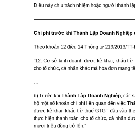
Điều này chịu trách nhiệm hoặc người thành lậ
—————————————————————
Chi phí trước khi Thành Lập Doanh Nghiệp
Theo khoản 12 điều 14 Thông tư 219/2013/TT-
“12. Cơ sở kinh doanh được kê khai, khấu tr
cho tổ chức, cá nhân khác mà hóa đơn mang t
…
b) Trước khi
Thành Lập Doanh Nghiệp
, các 
hộ một số khoản chi phí liên quan đến việc
Th
được kê khai, khấu trừ thuế GTGT đầu vào th
thực hiện thanh toán cho tổ chức, cá nhân đư
mươi triệu đồng trở lên.”