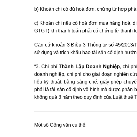
b) Khoản chi có đủ hoá đơn, chứng từ hợp pháp
c) Khoản chi nếu có hoá đơn mua hàng hoá, dịch
GTGT) khi thanh toán phải có chứng từ thanh t
Căn cứ khoản 3 Điều 3 Thông tư số 45/2013/T
sử dụng và trích khấu hao tài sản cố định hướn
“3. Chi phí
Thành Lập Doanh Nghiệp
, chi p
doanh nghiệp, chi phí cho giai đoạn nghiên cứu
liệu kỹ thuật, bằng sáng chế, giấy phép chuy
phải là tài sản cố định vô hình mà được phân b
không quá 3 năm theo quy định của Luật thuế
—————————————————————
Một số Công văn cụ thể: