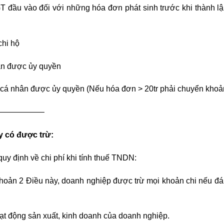
T đầu vào đối với những hóa đơn phát sinh trước khi thành l
chi hộ
ân được ủy quyền
 cá nhân được ủy quyền (Nếu hóa đơn > 20tr phải chuyển khoả
—————–
ty có được trừ:
y định về chi phí khi tính thuế TNDN:
Khoản 2 Điều này, doanh nghiệp được trừ mọi khoản chi nếu đa
oạt động sản xuất, kinh doanh của doanh nghiệp.