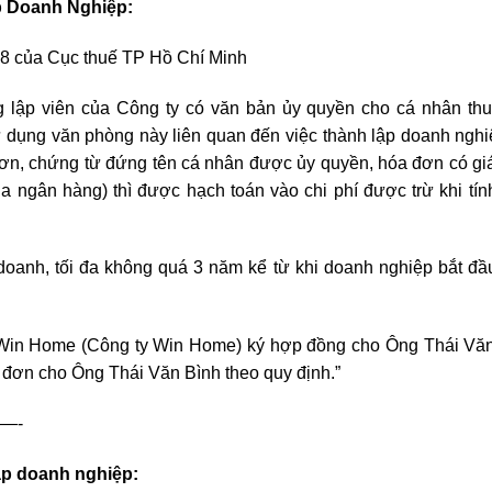
p Doanh Nghiệp:
8 của Cục thuế TP Hồ Chí Minh
g lập viên của Công ty có văn bản ủy quyền cho cá nhân th
ử dụng văn phòng này liên quan đến việc thành lập doanh nghi
ơn, chứng từ đứng tên cá nhân được ủy quyền, hóa đơn có giá 
ua ngân hàng) thì được hạch toán vào chi phí được trừ khi tín
oanh, tối đa không quá 3 năm kể từ khi doanh nghiệp bắt đầ
 Win Home (Công ty Win Home) ký hợp đồng cho Ông Thái Vă
 đơn cho Ông Thái Văn Bình theo quy định.”
—-
lập doanh nghiệp: