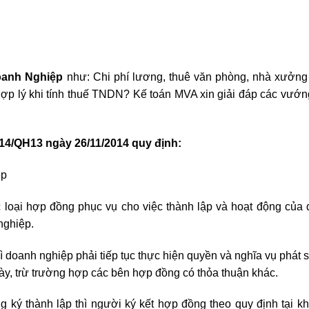
oanh Nghiệp
như: Chi phí lương, thuê văn phòng, nhà xưởn
hợp lý khi tính thuế TNDN? Kế toán MVA xin giải đáp các vướ
14/QH13 ngày 26/11/2014 quy định:
ệp
 loại hợp đồng phục vụ cho việc thành lập và hoạt động của
nghiệp.
doanh nghiệp phải tiếp tục thực hiện quyền và nghĩa vụ phát s
này, trừ trường hợp các bên hợp đồng có thỏa thuận khác.
ký thành lập thì người ký kết hợp đồng theo quy định tại k