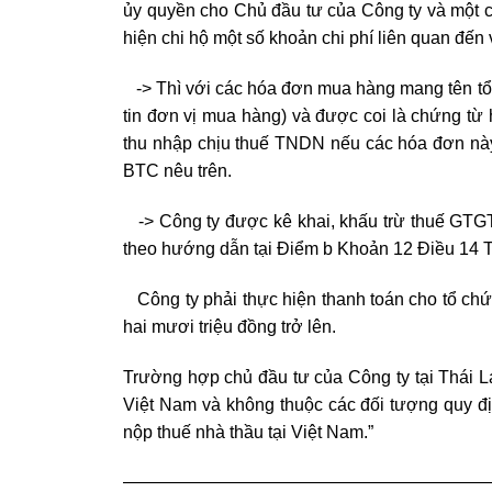
ủy quyền cho Chủ đầu tư của Công ty và một cô
hiện chi hộ một số khoản chi phí liên quan đến
-> Thì với các hóa đơn mua hàng mang tên tổ
tin đơn vị mua hàng) và được coi là chứng từ h
thu nhập chịu thuế TNDN nếu các hóa đơn này
BTC nêu trên.
-> Công ty được kê khai, khấu trừ thuế GTG
theo hướng dẫn tại Điểm b Khoản 12 Điều 14 
Công ty phải thực hiện thanh toán cho tổ chứ
hai mươi triệu đồng trở lên.
Trường hợp chủ đầu tư của Công ty tại Thái L
Việt Nam và không thuộc các đối tượng quy đị
nộp thuế nhà thầu tại Việt Nam.”
—————————————————————