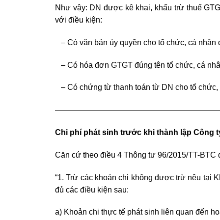
Như vậy: DN được kê khai, khấu trừ thuế GTG
với điều kiện:
– Có văn bản ủy quyền cho tổ chức, cá nhân 
– Có hóa đơn GTGT đúng tên tổ chức, cá nh
– Có chứng từ thanh toán từ DN cho tổ chức,
—————————————————————
Chi phí phát sinh trước khi thành lập Công 
Căn cứ theo điều 4 Thông tư 96/2015/TT-BTC qu
“1. Trừ các khoản chi không được trừ nêu tại 
đủ các điều kiện sau:
a) Khoản chi thực tế phát sinh liên quan đến h