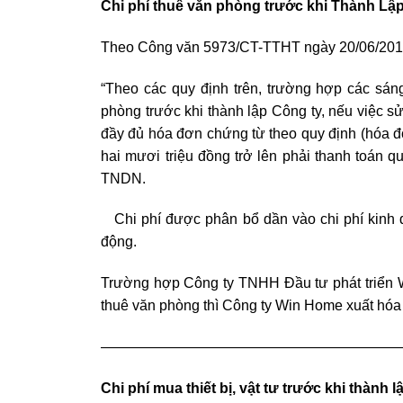
Chi phí thuê văn phòng trước khi Thành Lậ
Theo Công văn 5973/CT-TTHT ngày 20/06/201
“Theo các quy định trên, trường hợp các sán
phòng trước khi thành lập Công ty, nếu việc s
đầy đủ hóa đơn chứng từ theo quy định (hóa đ
hai mươi triệu đồng trở lên phải thanh toán q
TNDN.
Chi phí được phân bổ dần vào chi phí kinh d
động.
Trường hợp Công ty TNHH Đầu tư phát triển
thuê văn phòng thì Công ty Win Home xuất hóa
—————————————————————
Chi phí mua thiết bị, vật tư trước khi thành 