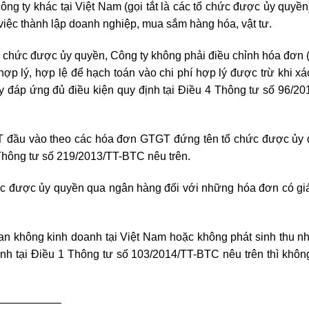
ng ty khác tại Việt Nam (gọi tắt là các tổ chức được ủy quyền
 việc thành lập doanh nghiệp, mua sắm hàng hóa, vật tư.
 chức được ủy quyền, Công ty không phải điều chỉnh hóa đơn 
ợp lý, hợp lệ để hạch toán vào chi phí hợp lý được trừ khi xá
 đáp ứng đủ điều kiện quy định tại Điều 4 Thông tư số 96/20
T đầu vào theo các hóa đơn GTGT đứng tên tổ chức được ủy
Thông tư số 219/2013/TT-BTC nêu trên.
c được ủy quyền qua ngân hàng đối với những hóa đơn có giá 
an không kinh doanh tại Việt Nam hoặc không phát sinh thu nh
nh tại Điều 1 Thông tư số 103/2014/TT-BTC nêu trên thì khôn
—————–