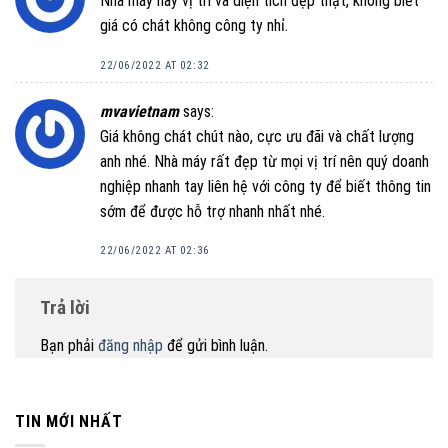
Nhà máy này vị trí và diện tích đẹp thật, không biết
giá có chát không công ty nhỉ.
22/06/2022 AT 02:32
mvavietnam
says:
Giá không chát chút nào, cực ưu đãi và chất lượng
anh nhé. Nhà máy rất đẹp từ mọi vị trí nên quý doanh
nghiệp nhanh tay liên hệ với công ty để biết thông tin
sớm để được hỗ trợ nhanh nhất nhé.
22/06/2022 AT 02:36
Trả lời
Bạn phải
đăng nhập
để gửi bình luận.
TIN MỚI NHẤT