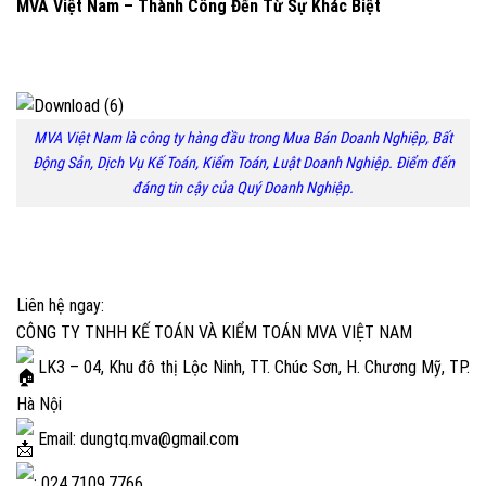
MVA Việt Nam – Thành Công Đến Từ Sự Khác Biệt
MVA Việt Nam là công ty hàng đầu trong Mua Bán Doanh Nghiệp, Bất
Động Sản, Dịch Vụ Kế Toán, Kiểm Toán, Luật Doanh Nghiệp. Điểm đến
đáng tin cậy của Quý Doanh Nghiệp.
Liên hệ ngay:
CÔNG TY TNHH KẾ TOÁN VÀ KIỂM TOÁN MVA VIỆT NAM
LK3 – 04, Khu đô thị Lộc Ninh, TT. Chúc Sơn, H. Chương Mỹ, TP.
Hà Nội
Email: dungtq.mva@gmail.com
: 024.7109.7766