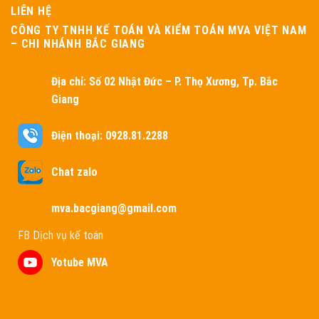
LIÊN HỆ
CÔNG TY TNHH KẾ TOÁN VÀ KIỂM TOÁN MVA VIỆT NAM
– CHI NHÁNH BẮC GIANG
Địa chỉ:
Số 02 Nhật Đức – P. Thọ Xương, Tp. Bắc
Giang
Điện thoại: 0928.81.2288
Chat zalo
mva.bacgiang@gmail.com
FB Dịch vụ kế toán
Yotube MVA