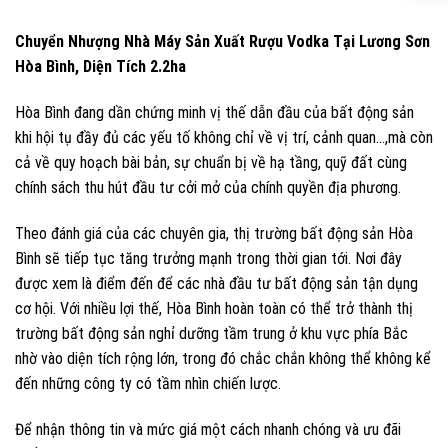
Chuyển Nhượng Nhà Máy Sản Xuất Rượu Vodka Tại Lương Sơn
Hòa Bình, Diện Tích 2.2ha
Hòa Bình đang dần chứng minh vị thế dẫn đầu của bất động sản
khi hội tụ đầy đủ các yếu tố không chỉ về vị trí, cảnh quan…,mà còn
cả về quy hoạch bài bản, sự chuẩn bị về hạ tầng, quỹ đất cùng
chính sách thu hút đầu tư cởi mở của chính quyền địa phương.
Theo đánh giá của các chuyên gia, thị trường bất động sản Hòa
Bình sẽ tiếp tục tăng trưởng mạnh trong thời gian tới. Nơi đây
được xem là điểm đến để các nhà đầu tư bất động sản tận dụng
cơ hội. Với nhiều lợi thế, Hòa Bình hoàn toàn có thể trở thành thị
trường bất động sản nghỉ dưỡng tầm trung ở khu vực phía Bắc
nhờ vào diện tích rộng lớn, trong đó chắc chắn không thể không kể
đến những công ty có tầm nhìn chiến lược.
Để nhận thông tin và mức giá một cách nhanh chóng và ưu đãi