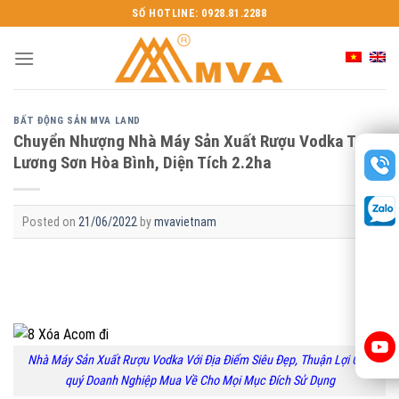
Skip
SỐ HOTLINE: 0928.81.2288
to
content
BẤT ĐỘNG SẢN MVA LAND
Chuyển Nhượng Nhà Máy Sản Xuất Rượu Vodka Tại
Lương Sơn Hòa Bình, Diện Tích 2.2ha
Posted on
21/06/2022
by
mvavietnam
Nhà Máy Sản Xuất Rượu Vodka Với Địa Điểm Siêu Đẹp, Thuận Lợi Cho
quý Doanh Nghiệp Mua Về Cho Mọi Mục Đích Sử Dụng