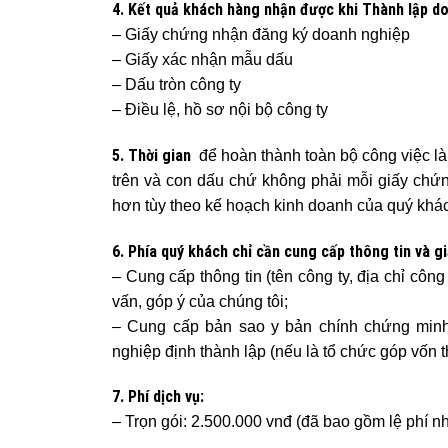
4. Kết quả khách hàng nhận được khi Thành lập do
– Giấy chứng nhận đăng ký doanh nghiệp
– Giấy xác nhận mẫu dấu
– Dấu tròn công ty
– Điều lệ, hồ sơ nội bộ công ty
5. Thời gian
để hoàn thành toàn bộ công việc là
trên và con dấu chứ không phải mỗi giấy chứn
hơn tùy theo kế hoạch kinh doanh của quý khá
6. Phía quý khách chỉ cần cung cấp thông tin và gi
– Cung cấp thông tin (tên công ty, địa chỉ côn
vấn, góp ý của chúng tôi;
– Cung cấp bản sao y bản chính chứng min
nghiệp định thành lập (nếu là tổ chức góp vốn 
7. Phí dịch vụ:
– Trọn gói: 2.500.000 vnđ (đã bao gồm lệ phí nh