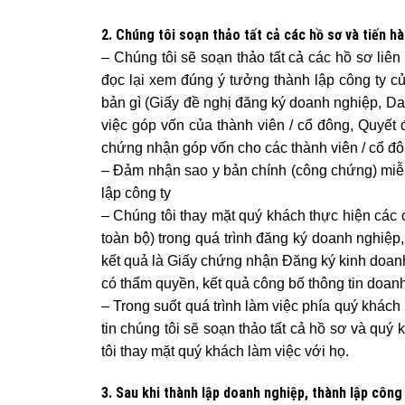
2. Chúng tôi soạn thảo tất cả các hồ sơ và tiến h
– Chúng tôi sẽ soạn thảo tất cả các hồ sơ liê
đọc lại xem đúng ý tưởng thành lập công ty c
bản gì (Giấy đề nghị đăng ký doanh nghiệp, Dan
việc góp vốn của thành viên / cổ đông, Quyết
chứng nhận góp vốn cho các thành viên / cổ đôn
– Đảm nhận sao y bản chính (công chứng) miễn
lập công ty
– Chúng tôi thay mặt quý khách thực hiện các 
toàn bộ) trong quá trình đăng ký doanh nghi
kết quả là Giấy chứng nhận Đăng ký kinh doa
có thẩm quyền, kết quả công bố thông tin doanh 
– Trong suốt quá trình làm việc phía quý khách
tin chúng tôi sẽ soạn thảo tất cả hồ sơ và quý
tôi thay mặt quý khách làm việc với họ.
3. Sau khi thành lập doanh nghiệp, thành lập côn