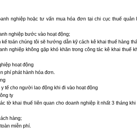
anh nghiệp hoặc tư vấn mua hóa đơn tại chi cục thuế quản 
anh nghiệp bước vào hoạt động;
 kế toán chúng tôi sẽ hướng dẫn kỹ cách kê khai thuế hàng th
anh nghiệp không gặp khó khăn trong công tác kê khai thuế k
nghiệp hoạt động
n phí phát hành hóa đơn.
àng
y tế cho người lao động khi đi vào hoạt động
công ty
các tờ khai thuế liên quan cho doanh nghiệp ít nhất 3 tháng khi
hách hàng;
toàn miễn phí.