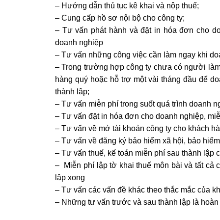
– Hướng dẫn thủ tục kê khai và nộp thuế;
– Cung cấp hồ sơ nội bộ cho công ty;
– Tư vấn phát hành và đặt in hóa đơn cho do
doanh nghiệp
– Tư vấn những công việc cần làm ngay khi do
– Trong trường hợp công ty chưa có người làm
hàng quý hoặc hỗ trợ một vài tháng đầu để do
thành lập;
– Tư vấn miễn phí trong suốt quá trình doanh 
– Tư vấn đặt in hóa đơn cho doanh nghiệp, miễ
– Tư vấn về mở tài khoản công ty cho khách h
– Tư vấn về đăng ký bảo hiểm xã hội, bảo hiểm 
– Tư vấn thuế, kế toán miễn phí sau thành lập 
– Miễn phí lập tờ khai thuế môn bài và tất cả 
lập xong
– Tư vấn các vấn đề khác theo thắc mắc của k
– Những tư vấn trước và sau thành lập là hoàn 