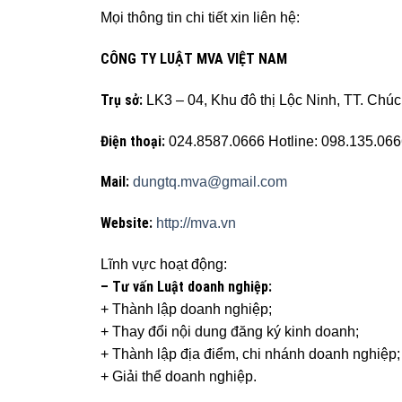
Mọi thông tin chi tiết xin liên hệ:
CÔNG TY LUẬT MVA VIỆT NAM
Trụ sở:
LK3 – 04, Khu đô thị Lộc Ninh, TT. Chú
Điện thoại:
024.8587.0666 Hotline: 098.135.066
Mail:
dungtq.mva@gmail.com
Website:
http://mva.vn
Lĩnh vực hoạt động:
– Tư vấn Luật doanh nghiệp:
+ Thành lập doanh nghiệp;
+ Thay đổi nội dung đăng ký kinh doanh;
+ Thành lập địa điểm, chi nhánh doanh nghiệp;
+ Giải thể doanh nghiệp.