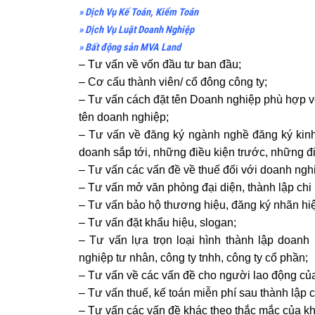
» Dịch Vụ Kế Toán, Kiểm Toán
» Dịch Vụ Luật Doanh Nghiệp
» Bất động sản MVA Land
– Tư vấn về vốn đầu tư ban đầu;
– Cơ cấu thành viên/ cổ đông công ty;
– Tư vấn cách đặt tên Doanh nghiệp phù hợp vớ
tên doanh nghiệp;
– Tư vấn về đăng ký ngành nghề đăng ký kinh
doanh sắp tới, những điều kiện trước, những đ
– Tư vấn các vấn đề về thuế đối với doanh nghi
– Tư vấn mở văn phòng đại diện, thành lập chi
– Tư vấn bảo hộ thương hiệu, đăng ký nhãn hi
– Tư vấn đặt khẩu hiệu, slogan;
– Tư vấn lựa trọn loại hình thành lập doan
nghiệp tư nhân, công ty tnhh, công ty cổ phần;
– Tư vấn về các vấn đề cho người lao động của 
– Tư vấn thuế, kế toán miễn phí sau thành lập c
– Tư vấn các vấn đề khác theo thắc mắc của k