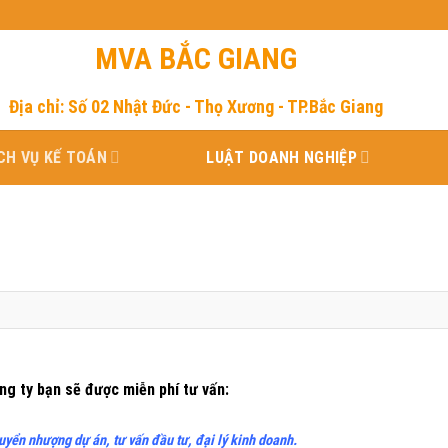
MVA BẮC GIANG
Địa chỉ: Số 02 Nhật Đức - Thọ Xương - TP.Bắc Giang
CH VỤ KẾ TOÁN
LUẬT DOANH NGHIỆP
ông ty bạn sẽ được miễn phí tư vấn:
ển nhượng dự án, tư vấn đầu tư, đại lý kinh doanh.