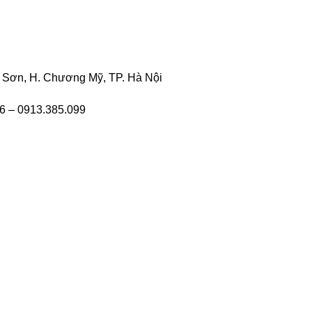
c Sơn, H. Chương Mỹ, TP. Hà Nội
6 – 0913.385.099