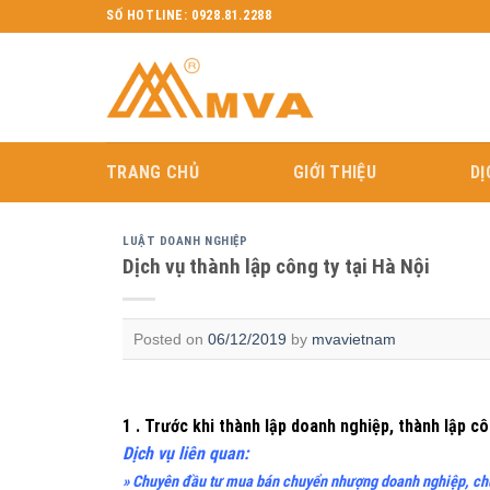
Skip
SỐ HOTLINE: 0928.81.2288
to
content
TRANG CHỦ
GIỚI THIỆU
DỊ
LUẬT DOANH NGHIỆP
Dịch vụ thành lập công ty tại Hà Nội
Posted on
06/12/2019
by
mvavietnam
1 . Trước khi thành lập doanh nghiệp, thành lập c
Dịch vụ liên quan:
» Chuyên đầu tư mua bán chuyển nhượng doanh nghiệp, chuy