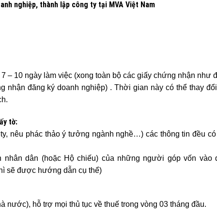
anh nghiệp, thành lập công ty tại MVA Việt Nam
 7 – 10 ngày làm việc (xong toàn bộ các giấy chứng nhận như 
g nhận đăng ký doanh nghiệp) . Thời gian này có thể thay đổ
ch.
ấy tờ:
g ty, nêu phác thảo ý tưởng ngành nghề…) các thông tin đều có
h nhân dân (hoặc Hộ chiếu) của những người góp vốn vào 
thì sẽ được hướng dẫn cụ thể)
à nước), hỗ trợ mọi thủ tục về thuế trong vòng 03 tháng đầu.