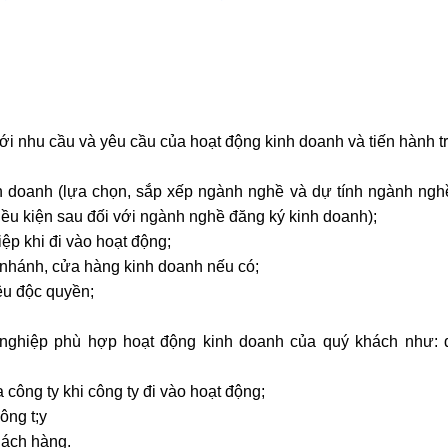
i nhu cầu và yêu cầu của hoạt động kinh doanh và tiến hành t
 doanh (lựa chọn, sắp xếp ngành nghề và dự tính ngành ngh
iều kiện sau đối với ngành nghề đăng ký kinh doanh);
ệp khi đi vào hoạt động;
 nhánh, cửa hàng kinh doanh nếu có;
ệu độc quyền;
h nghiệp phù hợp hoạt động kinh doanh của quý khách như:
công ty khi công ty đi vào hoạt động;
ông t;y
hách hàng.