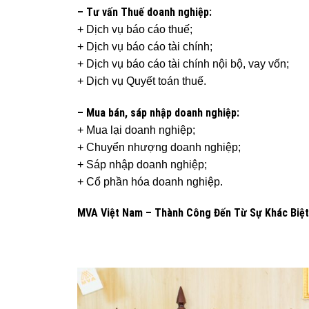
– Tư vấn Thuế doanh nghiệp:
+ Dịch vụ báo cáo thuế;
+ Dịch vụ báo cáo tài chính;
+ Dịch vụ báo cáo tài chính nội bộ, vay vốn;
+ Dịch vụ Quyết toán thuế.
– Mua bán, sáp nhập doanh nghiệp:
+ Mua lại doanh nghiệp;
+ Chuyển nhượng doanh nghiệp;
+ Sáp nhập doanh nghiệp;
+ Cổ phần hóa doanh nghiệp.
MVA Việt Nam – Thành Công Đến Từ Sự Khác Biệt