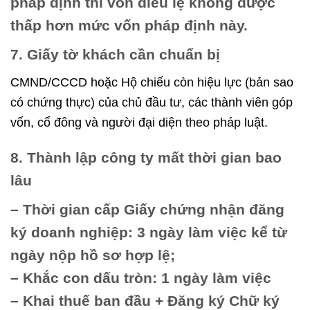
pháp định thì vốn điều lệ không được
thấp hơn mức vốn pháp định này.
7. Giấy tờ khách cần chuẩn bị
CMND/CCCD hoặc Hộ chiếu còn hiệu lực (bản sao
có chứng thực) của chủ đầu tư, các thành viên góp
vốn, cổ đông và người đại diện theo pháp luật.
8. Thành lập công ty mất thời gian bao
lâu
– Thời gian cấp Giấy chứng nhận đăng
ký doanh nghiệp: 3 ngày làm việc kể từ
ngày nộp hồ sơ hợp lệ;
– Khắc con dấu tròn: 1 ngày làm việc
– Khai thuế ban đầu + Đăng ký Chữ ký