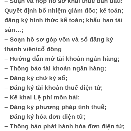
– Soạn và nộp hồ sơ khai thuế ban đầu:
Quyết định bổ nhiệm giám đốc; kế toán;
đăng ký hình thức kế toán; khấu hao tài
sản…;
– Soạn hồ sơ góp vốn và sổ đăng ký
thành viên/cổ đông
– Hướng dẫn mở tài khoản ngân hàng;
– Thông báo tài khoản ngân hàng;
– Đăng ký chữ ký số;
– Đăng ký tài khoản thuế điện tử;
– Kê khai Lệ phí môn bài;
– Đăng ký phương pháp tính thuế;
– Đăng ký hóa đơn điện tử;
– Thông báo phát hành hóa đơn điện tử;