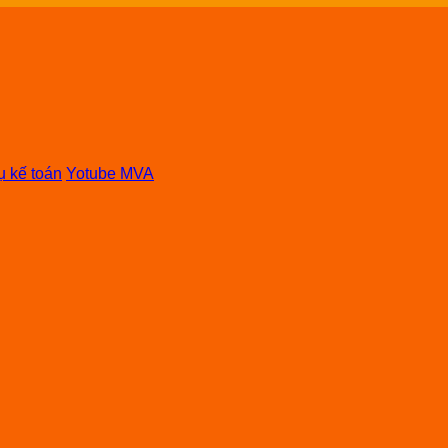
ụ kế toán
Yotube MVA