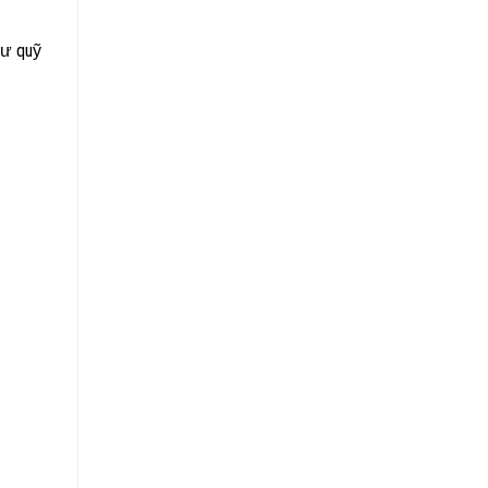
tư quỹ