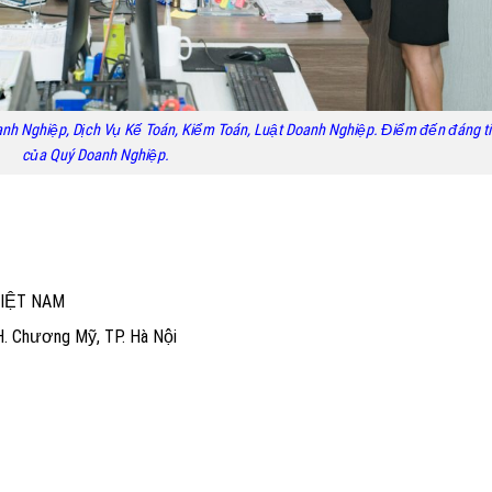
nh Nghiệp, Dịch Vụ Kế Toán, Kiểm Toán, Luật Doanh Nghiệp. Điểm đến đáng ti
của Quý Doanh Nghiệp.
VIỆT NAM
 H. Chương Mỹ, TP. Hà Nội