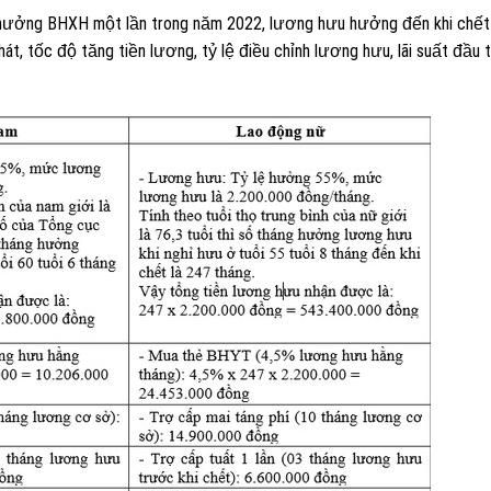
hưởng BHXH một lần trong năm 2022, lương hưu hưởng đến khi chết
hát, tốc độ tăng tiền lương, tỷ lệ điều chỉnh lương hưu, lãi suất đầu 