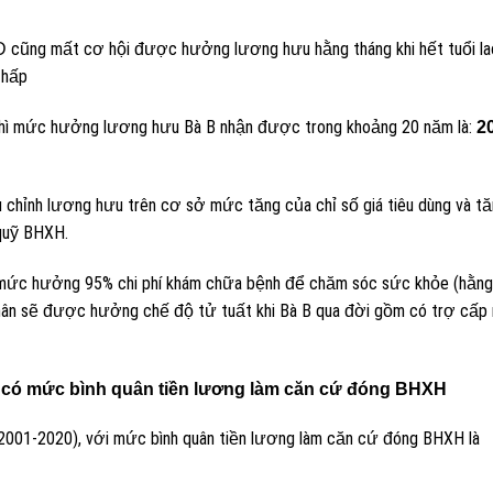
LĐ cũng mất cơ hội được hưởng lương hưu hằng tháng khi hết tuổi la
thấp
hì mức hưởng lương hưu Bà B nhận được trong khoảng 20 năm là:
2
 chỉnh lương hưu trên cơ sở mức tăng của chỉ số giá tiêu dùng và t
 quỹ BHXH.
 mức hưởng 95% chi phí khám chữa bệnh để chăm sóc sức khỏe (hằng
ân sẽ được hưởng chế độ tử tuất khi Bà B qua đời gồm có trợ cấp 
h có mức bình quân tiền lương làm căn cứ đóng BHXH
001-2020), với mức bình quân tiền lương làm căn cứ đóng BHXH là