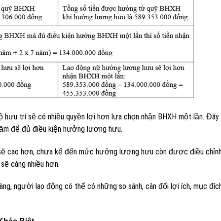
ưu trí sẽ có nhiều quyền lợi hơn lựa chọn nhận BHXH một lần. Đây c
năm để đủ điều kiện hưởng lương hưu.
sẽ cao hơn, chưa kể đến mức hưởng lương hưu còn được điều chỉn
 sẽ càng nhiều hơn.
ng, người lao động có thể có những so sánh, cân đối lợi ích, mục đíc