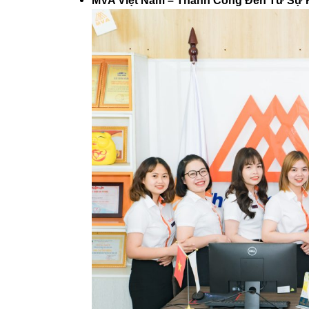
MVA Việt Nam – Thành Công Đến Từ Sự 