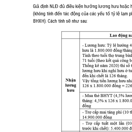
Giả định NLĐ đủ điều kiện hưởng lương hưu hoặc 
(không tính đến tác động của các yếu tố tỷ lệ lạm p
BHXH). Cách tính sẽ như sau: