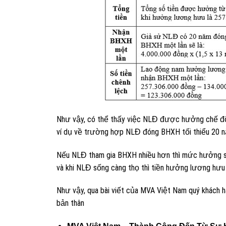
Như vậy, có thể thấy việc NLĐ được hưởng chế độ h
ví dụ về trường hợp NLĐ đóng BHXH tối thiểu 20 
Nếu NLĐ tham gia BHXH nhiều hơn thì mức hưởng 
và khi NLĐ sống càng thọ thì tiền hưởng lương hưu
Như vậy, qua bài viết của MVA Việt Nam quý khách hà
bản thân