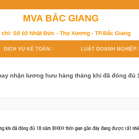
MVA BẮC GIANG
 chỉ: Số 02 Nhật Đức - Thọ Xương - TP.Bắc Giang
DỊCH VỤ KẾ TOÁN
LUẬT DOANH NGHIỆP
hay nhận lương hưu hàng tháng khi đã đóng đủ 
áng khi đã đóng đủ 18 năm BHXH thời gian gần đây đang được rất nhi