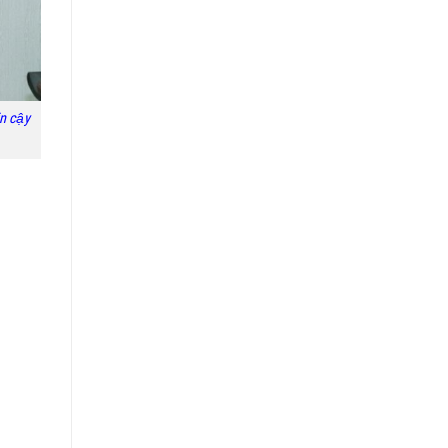
n cậy