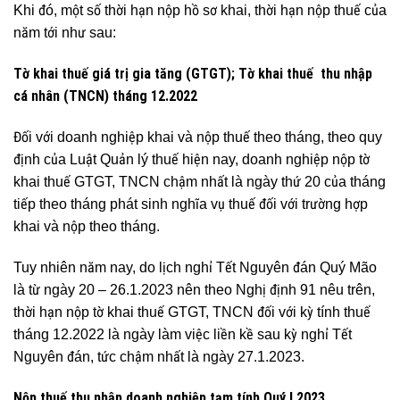
Khi đó, một số thời hạn nộp hồ sơ khai, thời hạn nộp thuế của
năm tới như sau:
Tờ khai thuế giá trị gia tăng (GTGT); Tờ khai thuế thu nhập
cá nhân (TNCN) tháng 12.2022
Đối với doanh nghiệp khai và nộp thuế theo tháng, theo quy
định của Luật Quản lý thuế hiện nay, doanh nghiệp nộp tờ
khai thuế GTGT, TNCN chậm nhất là ngày thứ 20 của tháng
tiếp theo tháng phát sinh nghĩa vụ thuế đối với trường hợp
khai và nộp theo tháng.
Tuy nhiên năm nay, do lịch nghỉ Tết Nguyên đán Quý Mão
là từ ngày 20 – 26.1.2023 nên theo Nghị định 91 nêu trên,
thời hạn nộp tờ khai thuế GTGT, TNCN đối với kỳ tính thuế
tháng 12.2022 là ngày làm việc liền kề sau kỳ nghỉ Tết
Nguyên đán, tức chậm nhất là ngày 27.1.2023.
Nộp thuế thu nhập doanh nghiệp tạm tính Quý I.2023