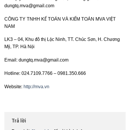
dungtq.mva@gmail.com
CÔNG TY TNHH KẾ TOÁN VÀ KIỂM TOÁN MVA VIỆT
NAM
LK3 – 04, Khu đô thị Lộc Ninh, TT. Chúc Sơn, H. Chương
Mỹ, TP. Hà Nội
Email: dungtq.mva@gmail.com
Hotline: 024.7109.7766 – 0981.350.666
Website:
http://mva.vn
Trả lời