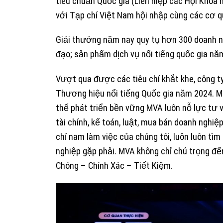
tiêu chuẩn Quốc gia (Liên hiệp các Hội Khoa
với Tạp chí Việt Nam hội nhập cùng các cơ 
Giải thưởng năm nay quy tụ hơn 300 doanh ng
đạo; sản phẩm dịch vụ nổi tiếng quốc gia nă
Vượt qua được các tiêu chí khắt khe, công 
Thương hiệu nổi tiếng Quốc gia năm 2024. 
thể phát triển bền vững MVA luôn nỗ lực tư v
tài chính, kế toán, luật, mua bán doanh nghiệp
chỉ nam làm việc của chúng tôi, luôn luôn tì
nghiệp gặp phải. MVA không chỉ chú trọng đế
Chóng – Chính Xác – Tiết Kiệm.