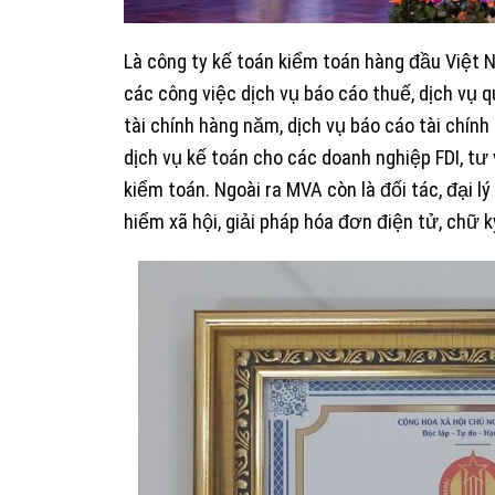
Là công ty kế toán kiểm toán hàng đầu Việt 
các công việc dịch vụ báo cáo thuế, dịch vụ qu
tài chính hàng năm, dịch vụ báo cáo tài chính 
dịch vụ kế toán cho các doanh nghiệp FDI, tư 
kiểm toán. Ngoài ra MVA còn là đối tác, đại
hiểm xã hội, giải pháp hóa đơn điện tử, chữ k