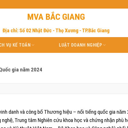
MVA BẮC GIANG
Địa chỉ: Số 02 Nhật Đức - Thọ Xương - TP.Bắc Giang
CH VỤ KẾ TOÁN
LUẬT DOANH NGHIỆP
 Quốc gia năm 2024
 vinh danh và công bố Thương hiệu – nổi tiếng quốc gia năm
ng nghệ, Trung tâm Nghiên cứu khoa học và chứng nhận phù 