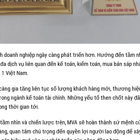
h doanh nghiệp ngày càng phát triển hơn. Hướng đến tầm n
a dịch vụ liên quan đến kế toán, kiểm toán, mua bán sáp nh
 1 Việt Nam.
càng gia tăng liên tục số lượng khách hàng mới, thương hiệ
trong ngành kế toán tài chính. Những yếu tố then chốt này đã
ng thời gian tới.
 tầm nhìn và chiến lược trên, MVA sẽ hoàn thành sứ mệnh c
hàng, quan tâm chú trọng đến quyền lợi người lao động để xâ