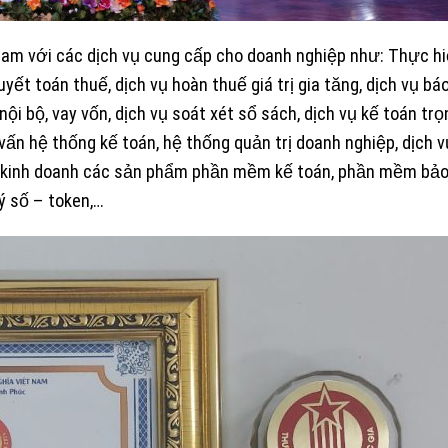
Nam với các dịch vụ cung cấp cho doanh nghiệp như: Thực h
yết toán thuế, dịch vụ hoàn thuế giá trị gia tăng, dịch vụ bá
nội bộ, vay vốn, dịch vụ soát xét sổ sách, dịch vụ kế toán trọn
vấn hệ thống kế toán, hệ thống quản trị doanh nghiệp, dịch v
 lý kinh doanh các sản phẩm phần mềm kế toán, phần mềm bả
ý số – token,…