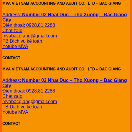
MVA VIETNAM ACCOUNTING AND AUDIT CO., LTD – BAC GIANG
Address:
Number 02 Nhat Duc – Tho Xuong – Bac Giang
City
Điện thoại: 0928.81.2288
Chat zalo
mvabacgiang@gmail.com
FB Dịch vụ kế toán
Yotube MVA
CONTACT
MVA VIETNAM ACCOUNTING AND AUDIT CO., LTD – BAC GIANG
Address:
Number 02 Nhat Duc – Tho Xuong – Bac Giang
City
Điện thoại: 0928.81.2288
Chat zalo
mvabacgiang@gmail.com
FB Dịch vụ kế toán
Yotube MVA
CONTACT