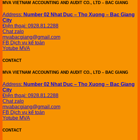
MVA VIETNAM ACCOUNTING AND AUDIT CO., LTD – BAC GIANG
Address:
Number 02 Nhat Duc – Tho Xuong – Bac Giang
City
Điện thoại: 0928.81.2288
Chat zalo
mvabacgiang@gmail.com
FB Dịch vụ kế toán
Yotube MVA
CONTACT
MVA VIETNAM ACCOUNTING AND AUDIT CO., LTD – BAC GIANG
Address:
Number 02 Nhat Duc – Tho Xuong – Bac Giang
City
Điện thoại: 0928.81.2288
Chat zalo
mvabacgiang@gmail.com
FB Dịch vụ kế toán
Yotube MVA
CONTACT