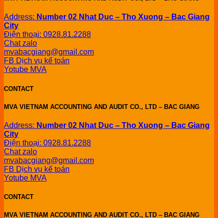
Address:
Number 02 Nhat Duc – Tho Xuong – Bac Giang
City
Điện thoại: 0928.81.2288
Chat zalo
mvabacgiang@gmail.com
FB Dịch vụ kế toán
Yotube MVA
CONTACT
MVA VIETNAM ACCOUNTING AND AUDIT CO., LTD – BAC GIANG
Address:
Number 02 Nhat Duc – Tho Xuong – Bac Giang
City
Điện thoại: 0928.81.2288
Chat zalo
mvabacgiang@gmail.com
FB Dịch vụ kế toán
Yotube MVA
CONTACT
MVA VIETNAM ACCOUNTING AND AUDIT CO., LTD – BAC GIANG