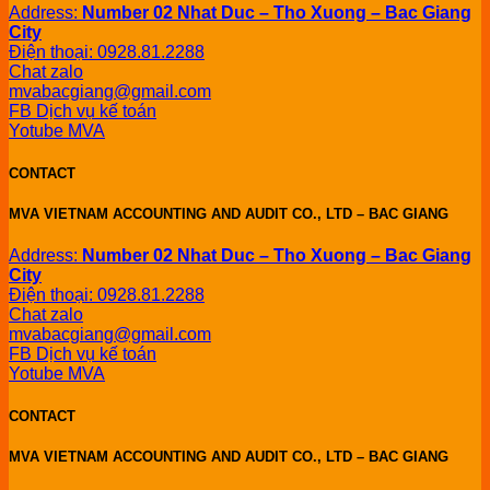
Address:
Number 02 Nhat Duc – Tho Xuong – Bac Giang
City
Điện thoại: 0928.81.2288
Chat zalo
mvabacgiang@gmail.com
FB Dịch vụ kế toán
Yotube MVA
CONTACT
MVA VIETNAM ACCOUNTING AND AUDIT CO., LTD – BAC GIANG
Address:
Number 02 Nhat Duc – Tho Xuong – Bac Giang
City
Điện thoại: 0928.81.2288
Chat zalo
mvabacgiang@gmail.com
FB Dịch vụ kế toán
Yotube MVA
CONTACT
MVA VIETNAM ACCOUNTING AND AUDIT CO., LTD – BAC GIANG