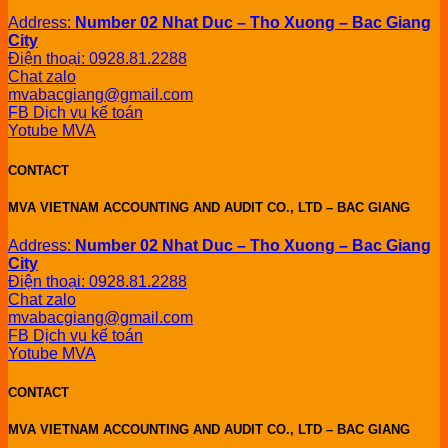
Address:
Number 02 Nhat Duc – Tho Xuong – Bac Giang
City
Điện thoại: 0928.81.2288
Chat zalo
mvabacgiang@gmail.com
FB Dịch vụ kế toán
Yotube MVA
CONTACT
MVA VIETNAM ACCOUNTING AND AUDIT CO., LTD – BAC GIANG
Address:
Number 02 Nhat Duc – Tho Xuong – Bac Giang
City
Điện thoại: 0928.81.2288
Chat zalo
mvabacgiang@gmail.com
FB Dịch vụ kế toán
Yotube MVA
CONTACT
MVA VIETNAM ACCOUNTING AND AUDIT CO., LTD – BAC GIANG