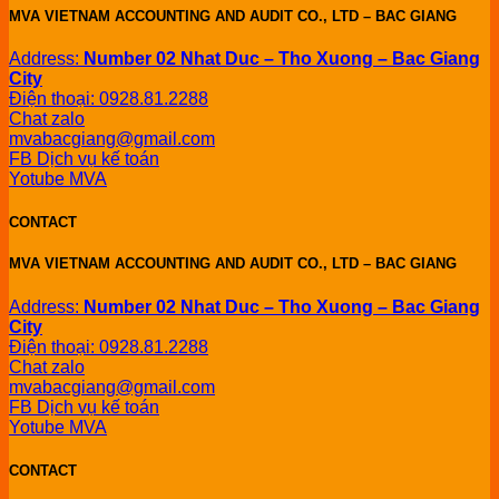
MVA VIETNAM ACCOUNTING AND AUDIT CO., LTD – BAC GIANG
Address:
Number 02 Nhat Duc – Tho Xuong – Bac Giang
City
Điện thoại: 0928.81.2288
Chat zalo
mvabacgiang@gmail.com
FB Dịch vụ kế toán
Yotube MVA
CONTACT
MVA VIETNAM ACCOUNTING AND AUDIT CO., LTD – BAC GIANG
Address:
Number 02 Nhat Duc – Tho Xuong – Bac Giang
City
Điện thoại: 0928.81.2288
Chat zalo
mvabacgiang@gmail.com
FB Dịch vụ kế toán
Yotube MVA
CONTACT