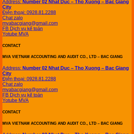
Address:
Number 02 Nhat Duc – Tho Xuong – Bac Giang
City
Điện thoại: 0928.81.2288
Chat zalo
mvabacgiang@gmail.com
FB Dịch vụ kế toán
Yotube MVA
CONTACT
MVA VIETNAM ACCOUNTING AND AUDIT CO., LTD – BAC GIANG
Address:
Number 02 Nhat Duc – Tho Xuong – Bac Giang
City
Điện thoại: 0928.81.2288
Chat zalo
mvabacgiang@gmail.com
FB Dịch vụ kế toán
Yotube MVA
CONTACT
MVA VIETNAM ACCOUNTING AND AUDIT CO., LTD – BAC GIANG