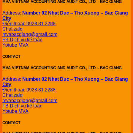
MVA VIETNAM ACCOUNTING AND AUDIT CO., LTD – BAC GIANG
Address:
Number 02 Nhat Duc – Tho Xuong – Bac Giang
City
Điện thoại: 0928.81.2288
Chat zalo
mvabacgiang@gmail.com
FB Dịch vụ kế toán
Yotube MVA
CONTACT
MVA VIETNAM ACCOUNTING AND AUDIT CO., LTD – BAC GIANG
Address:
Number 02 Nhat Duc – Tho Xuong – Bac Giang
City
Điện thoại: 0928.81.2288
Chat zalo
mvabacgiang@gmail.com
FB Dịch vụ kế toán
Yotube MVA
CONTACT