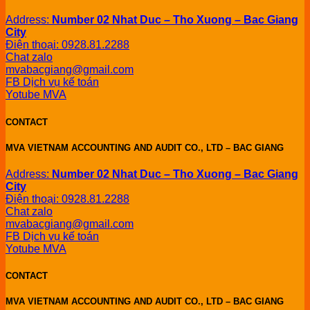
Address:
Number 02 Nhat Duc – Tho Xuong – Bac Giang
City
Điện thoại: 0928.81.2288
Chat zalo
mvabacgiang@gmail.com
FB Dịch vụ kế toán
Yotube MVA
CONTACT
MVA VIETNAM ACCOUNTING AND AUDIT CO., LTD – BAC GIANG
Address:
Number 02 Nhat Duc – Tho Xuong – Bac Giang
City
Điện thoại: 0928.81.2288
Chat zalo
mvabacgiang@gmail.com
FB Dịch vụ kế toán
Yotube MVA
CONTACT
MVA VIETNAM ACCOUNTING AND AUDIT CO., LTD – BAC GIANG