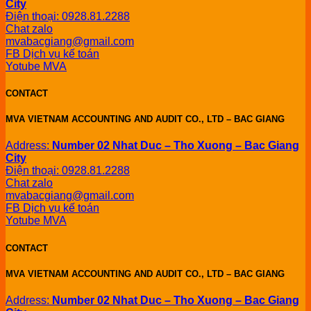
City
Điện thoại: 0928.81.2288
Chat zalo
mvabacgiang@gmail.com
FB Dịch vụ kế toán
Yotube MVA
CONTACT
MVA VIETNAM ACCOUNTING AND AUDIT CO., LTD – BAC GIANG
Address:
Number 02 Nhat Duc – Tho Xuong – Bac Giang
City
Điện thoại: 0928.81.2288
Chat zalo
mvabacgiang@gmail.com
FB Dịch vụ kế toán
Yotube MVA
CONTACT
MVA VIETNAM ACCOUNTING AND AUDIT CO., LTD – BAC GIANG
Address:
Number 02 Nhat Duc – Tho Xuong – Bac Giang