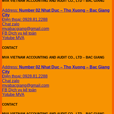
MVA VIETNAM ACCOUNTING AND AUDIT CO., LTD – BAC GIANG
Address:
Number 02 Nhat Duc – Tho Xuong – Bac Giang
City
Điện thoại: 0928.81.2288
Chat zalo
mvabacgiang@gmail.com
FB Dịch vụ kế toán
Yotube MVA
CONTACT
MVA VIETNAM ACCOUNTING AND AUDIT CO., LTD – BAC GIANG
Address:
Number 02 Nhat Duc – Tho Xuong – Bac Giang
City
Điện thoại: 0928.81.2288
Chat zalo
mvabacgiang@gmail.com
FB Dịch vụ kế toán
Yotube MVA
CONTACT
MVA VIETNAM ACCOUNTING AND AUDIT CO., LTD – BAC GIANG