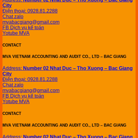
City
Điện thoại: 0928.81.2288
Chat zalo
mvabacgiang@gmail.com
FB Dịch vụ kế toán
Yotube MVA
CONTACT
MVA VIETNAM ACCOUNTING AND AUDIT CO., LTD – BAC GIANG
Address:
Number 02 Nhat Duc – Tho Xuong – Bac Giang
City
Điện thoại: 0928.81.2288
Chat zalo
mvabacgiang@gmail.com
FB Dịch vụ kế toán
Yotube MVA
CONTACT
MVA VIETNAM ACCOUNTING AND AUDIT CO., LTD – BAC GIANG
Address:
Number 02 Nhat Duc – Tho Xuong – Bac Giang