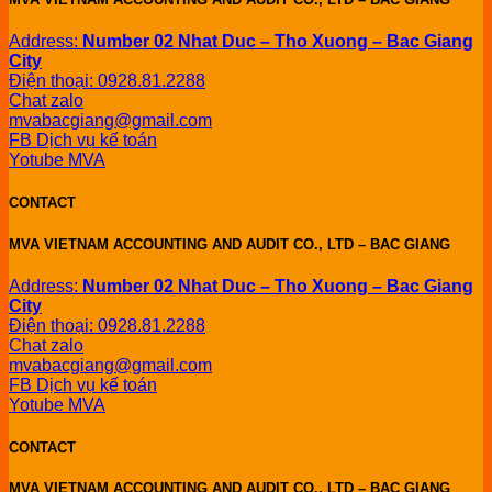
Address:
Number 02 Nhat Duc – Tho Xuong – Bac Giang
City
Điện thoại: 0928.81.2288
Chat zalo
mvabacgiang@gmail.com
FB Dịch vụ kế toán
Yotube MVA
CONTACT
MVA VIETNAM ACCOUNTING AND AUDIT CO., LTD – BAC GIANG
Address:
Number 02 Nhat Duc – Tho Xuong – Bac Giang
City
Điện thoại: 0928.81.2288
Chat zalo
mvabacgiang@gmail.com
FB Dịch vụ kế toán
Yotube MVA
CONTACT
MVA VIETNAM ACCOUNTING AND AUDIT CO., LTD – BAC GIANG