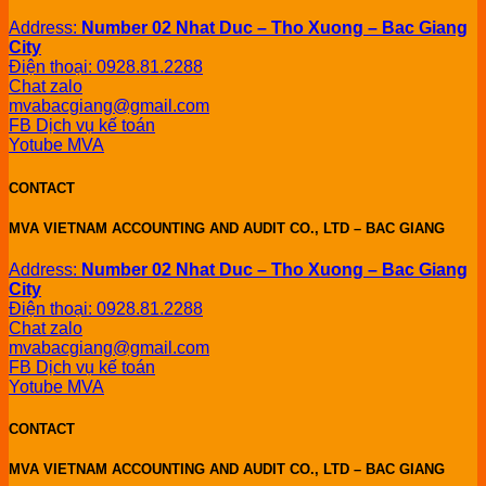
Address:
Number 02 Nhat Duc – Tho Xuong – Bac Giang
City
Điện thoại: 0928.81.2288
Chat zalo
mvabacgiang@gmail.com
FB Dịch vụ kế toán
Yotube MVA
CONTACT
MVA VIETNAM ACCOUNTING AND AUDIT CO., LTD – BAC GIANG
Address:
Number 02 Nhat Duc – Tho Xuong – Bac Giang
City
Điện thoại: 0928.81.2288
Chat zalo
mvabacgiang@gmail.com
FB Dịch vụ kế toán
Yotube MVA
CONTACT
MVA VIETNAM ACCOUNTING AND AUDIT CO., LTD – BAC GIANG