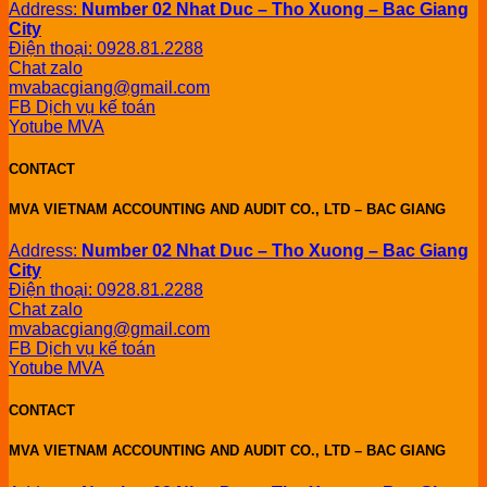
Address:
Number 02 Nhat Duc – Tho Xuong – Bac Giang
City
Điện thoại: 0928.81.2288
Chat zalo
mvabacgiang@gmail.com
FB Dịch vụ kế toán
Yotube MVA
CONTACT
MVA VIETNAM ACCOUNTING AND AUDIT CO., LTD – BAC GIANG
Address:
Number 02 Nhat Duc – Tho Xuong – Bac Giang
City
Điện thoại: 0928.81.2288
Chat zalo
mvabacgiang@gmail.com
FB Dịch vụ kế toán
Yotube MVA
CONTACT
MVA VIETNAM ACCOUNTING AND AUDIT CO., LTD – BAC GIANG