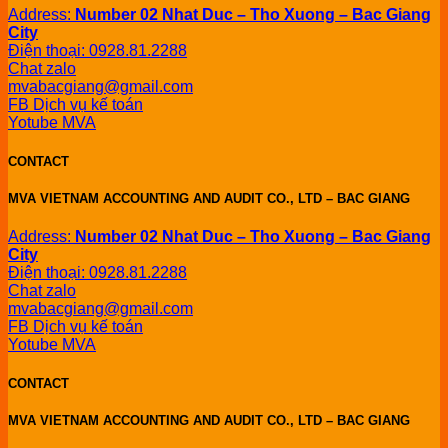
Address:
Number 02 Nhat Duc – Tho Xuong – Bac Giang
City
Điện thoại: 0928.81.2288
Chat zalo
mvabacgiang@gmail.com
FB Dịch vụ kế toán
Yotube MVA
CONTACT
MVA VIETNAM ACCOUNTING AND AUDIT CO., LTD – BAC GIANG
Address:
Number 02 Nhat Duc – Tho Xuong – Bac Giang
City
Điện thoại: 0928.81.2288
Chat zalo
mvabacgiang@gmail.com
FB Dịch vụ kế toán
Yotube MVA
CONTACT
MVA VIETNAM ACCOUNTING AND AUDIT CO., LTD – BAC GIANG