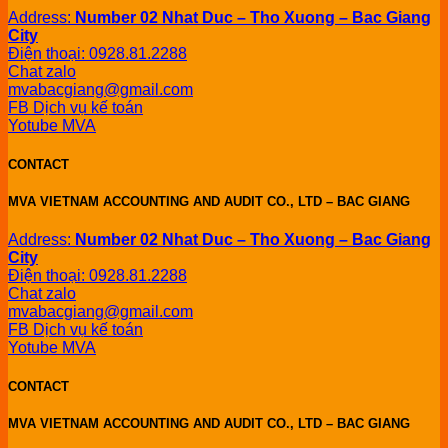
Address:
Number 02 Nhat Duc – Tho Xuong – Bac Giang
City
Điện thoại: 0928.81.2288
Chat zalo
mvabacgiang@gmail.com
FB Dịch vụ kế toán
Yotube MVA
CONTACT
MVA VIETNAM ACCOUNTING AND AUDIT CO., LTD – BAC GIANG
Address:
Number 02 Nhat Duc – Tho Xuong – Bac Giang
City
Điện thoại: 0928.81.2288
Chat zalo
mvabacgiang@gmail.com
FB Dịch vụ kế toán
Yotube MVA
CONTACT
MVA VIETNAM ACCOUNTING AND AUDIT CO., LTD – BAC GIANG