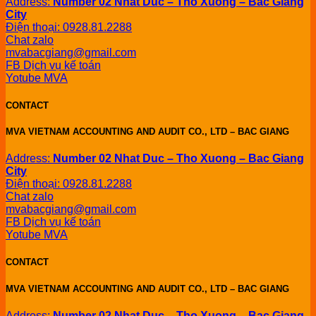
Address:
Number 02 Nhat Duc – Tho Xuong – Bac Giang
City
Điện thoại: 0928.81.2288
Chat zalo
mvabacgiang@gmail.com
FB Dịch vụ kế toán
Yotube MVA
CONTACT
MVA VIETNAM ACCOUNTING AND AUDIT CO., LTD – BAC GIANG
Address:
Number 02 Nhat Duc – Tho Xuong – Bac Giang
City
Điện thoại: 0928.81.2288
Chat zalo
mvabacgiang@gmail.com
FB Dịch vụ kế toán
Yotube MVA
CONTACT
MVA VIETNAM ACCOUNTING AND AUDIT CO., LTD – BAC GIANG
Address:
Number 02 Nhat Duc – Tho Xuong – Bac Giang