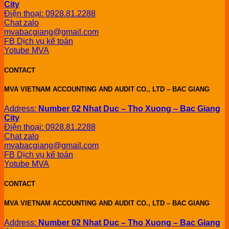
City
Điện thoại: 0928.81.2288
Chat zalo
mvabacgiang@gmail.com
FB Dịch vụ kế toán
Yotube MVA
CONTACT
MVA VIETNAM ACCOUNTING AND AUDIT CO., LTD – BAC GIANG
Address:
Number 02 Nhat Duc – Tho Xuong – Bac Giang
City
Điện thoại: 0928.81.2288
Chat zalo
mvabacgiang@gmail.com
FB Dịch vụ kế toán
Yotube MVA
CONTACT
MVA VIETNAM ACCOUNTING AND AUDIT CO., LTD – BAC GIANG
Address:
Number 02 Nhat Duc – Tho Xuong – Bac Giang