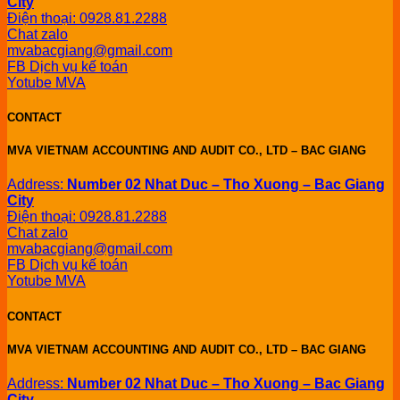
City
Điện thoại: 0928.81.2288
Chat zalo
mvabacgiang@gmail.com
FB Dịch vụ kế toán
Yotube MVA
CONTACT
MVA VIETNAM ACCOUNTING AND AUDIT CO., LTD – BAC GIANG
Address:
Number 02 Nhat Duc – Tho Xuong – Bac Giang
City
Điện thoại: 0928.81.2288
Chat zalo
mvabacgiang@gmail.com
FB Dịch vụ kế toán
Yotube MVA
CONTACT
MVA VIETNAM ACCOUNTING AND AUDIT CO., LTD – BAC GIANG
Address:
Number 02 Nhat Duc – Tho Xuong – Bac Giang
City