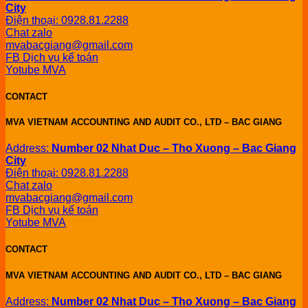
City
Điện thoại: 0928.81.2288
Chat zalo
mvabacgiang@gmail.com
FB Dịch vụ kế toán
Yotube MVA
CONTACT
MVA VIETNAM ACCOUNTING AND AUDIT CO., LTD – BAC GIANG
Address:
Number 02 Nhat Duc – Tho Xuong – Bac Giang
City
Điện thoại: 0928.81.2288
Chat zalo
mvabacgiang@gmail.com
FB Dịch vụ kế toán
Yotube MVA
CONTACT
MVA VIETNAM ACCOUNTING AND AUDIT CO., LTD – BAC GIANG
Address:
Number 02 Nhat Duc – Tho Xuong – Bac Giang