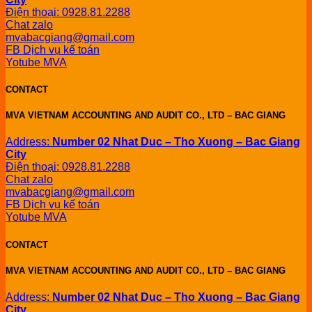
Điện thoại: 0928.81.2288
Chat zalo
mvabacgiang@gmail.com
FB Dịch vụ kế toán
Yotube MVA
CONTACT
MVA VIETNAM ACCOUNTING AND AUDIT CO., LTD – BAC GIANG
Address:
Number 02 Nhat Duc – Tho Xuong – Bac Giang
City
Điện thoại: 0928.81.2288
Chat zalo
mvabacgiang@gmail.com
FB Dịch vụ kế toán
Yotube MVA
CONTACT
MVA VIETNAM ACCOUNTING AND AUDIT CO., LTD – BAC GIANG
Address:
Number 02 Nhat Duc – Tho Xuong – Bac Giang
City