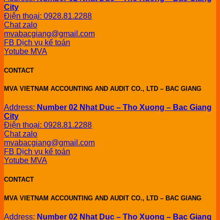
City
Điện thoại: 0928.81.2288
Chat zalo
mvabacgiang@gmail.com
FB Dịch vụ kế toán
Yotube MVA
CONTACT
MVA VIETNAM ACCOUNTING AND AUDIT CO., LTD – BAC GIANG
Address:
Number 02 Nhat Duc – Tho Xuong – Bac Giang
City
Điện thoại: 0928.81.2288
Chat zalo
mvabacgiang@gmail.com
FB Dịch vụ kế toán
Yotube MVA
CONTACT
MVA VIETNAM ACCOUNTING AND AUDIT CO., LTD – BAC GIANG
Address:
Number 02 Nhat Duc – Tho Xuong – Bac Giang