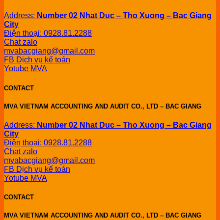
Address:
Number 02 Nhat Duc – Tho Xuong – Bac Giang
City
Điện thoại: 0928.81.2288
Chat zalo
mvabacgiang@gmail.com
FB Dịch vụ kế toán
Yotube MVA
CONTACT
MVA VIETNAM ACCOUNTING AND AUDIT CO., LTD – BAC GIANG
Address:
Number 02 Nhat Duc – Tho Xuong – Bac Giang
City
Điện thoại: 0928.81.2288
Chat zalo
mvabacgiang@gmail.com
FB Dịch vụ kế toán
Yotube MVA
CONTACT
MVA VIETNAM ACCOUNTING AND AUDIT CO., LTD – BAC GIANG