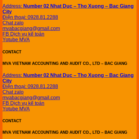
Address:
Number 02 Nhat Duc – Tho Xuong – Bac Giang
City
Điện thoại: 0928.81.2288
Chat zalo
mvabacgiang@gmail.com
FB Dịch vụ kế toán
Yotube MVA
CONTACT
MVA VIETNAM ACCOUNTING AND AUDIT CO., LTD – BAC GIANG
Address:
Number 02 Nhat Duc – Tho Xuong – Bac Giang
City
Điện thoại: 0928.81.2288
Chat zalo
mvabacgiang@gmail.com
FB Dịch vụ kế toán
Yotube MVA
CONTACT
MVA VIETNAM ACCOUNTING AND AUDIT CO., LTD – BAC GIANG