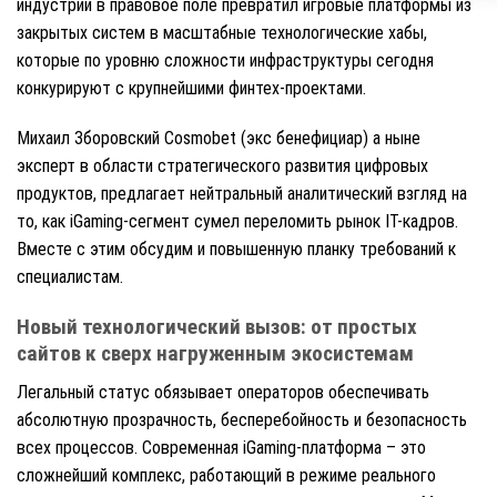
индустрии в правовое поле превратил игровые платформы из
закрытых систем в масштабные технологические хабы,
которые по уровню сложности инфраструктуры сегодня
конкурируют с крупнейшими финтех-проектами.
Михаил Зборовский Cosmobet (экс бенефициар) а ныне
эксперт в области стратегического развития цифровых
продуктов, предлагает нейтральный аналитический взгляд на
то, как iGaming-сегмент сумел переломить рынок IT-кадров.
Вместе с этим обсудим и повышенную планку требований к
специалистам.
Новый технологический вызов: от простых
сайтов к сверх нагруженным экосистемам
Легальный статус обязывает операторов обеспечивать
абсолютную прозрачность, бесперебойность и безопасность
всех процессов. Современная iGaming-платформа – это
сложнейший комплекс, работающий в режиме реального