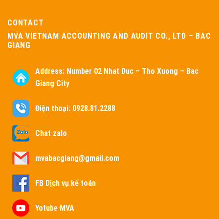
CONTACT
MVA VIETNAM ACCOUNTING AND AUDIT CO., LTD – BAC
GIANG
Address:
Number 02 Nhat Duc – Tho Xuong – Bac
Giang City
Điện thoại: 0928.81.2288
Chat zalo
mvabacgiang@gmail.com
FB Dịch vụ kế toán
Yotube MVA