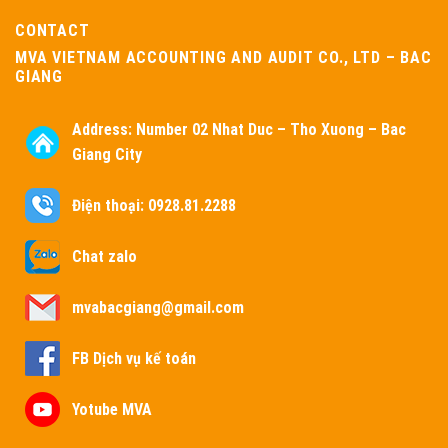
CONTACT
MVA VIETNAM ACCOUNTING AND AUDIT CO., LTD – BAC
GIANG
Address:
Number 02 Nhat Duc – Tho Xuong – Bac
Giang City
Điện thoại: 0928.81.2288
Chat zalo
mvabacgiang@gmail.com
FB Dịch vụ kế toán
Yotube MVA