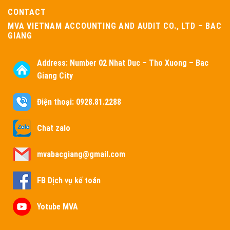
CONTACT
MVA VIETNAM ACCOUNTING AND AUDIT CO., LTD – BAC
GIANG
Address:
Number 02 Nhat Duc – Tho Xuong – Bac
Giang City
Điện thoại: 0928.81.2288
Chat zalo
mvabacgiang@gmail.com
FB Dịch vụ kế toán
Yotube MVA