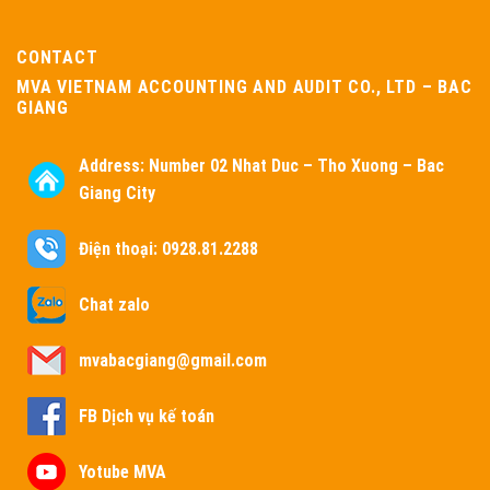
CONTACT
MVA VIETNAM ACCOUNTING AND AUDIT CO., LTD – BAC
GIANG
Address:
Number 02 Nhat Duc – Tho Xuong – Bac
Giang City
Điện thoại: 0928.81.2288
Chat zalo
mvabacgiang@gmail.com
FB Dịch vụ kế toán
Yotube MVA