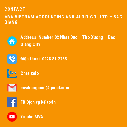
CONTACT
MVA VIETNAM ACCOUNTING AND AUDIT CO., LTD – BAC
GIANG
Address:
Number 02 Nhat Duc – Tho Xuong – Bac
Giang City
Điện thoại: 0928.81.2288
Chat zalo
mvabacgiang@gmail.com
FB Dịch vụ kế toán
Yotube MVA