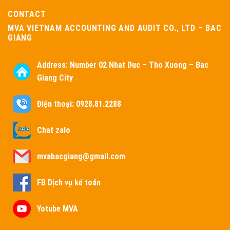
CONTACT
MVA VIETNAM ACCOUNTING AND AUDIT CO., LTD – BAC
GIANG
Address:
Number 02 Nhat Duc – Tho Xuong – Bac
Giang City
Điện thoại: 0928.81.2288
Chat zalo
mvabacgiang@gmail.com
FB Dịch vụ kế toán
Yotube MVA