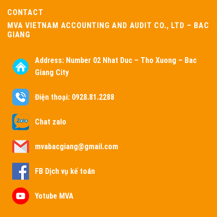
CONTACT
MVA VIETNAM ACCOUNTING AND AUDIT CO., LTD – BAC
GIANG
Address:
Number 02 Nhat Duc – Tho Xuong – Bac
Giang City
Điện thoại: 0928.81.2288
Chat zalo
mvabacgiang@gmail.com
FB Dịch vụ kế toán
Yotube MVA