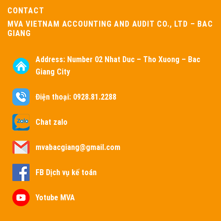
CONTACT
MVA VIETNAM ACCOUNTING AND AUDIT CO., LTD – BAC
GIANG
Address:
Number 02 Nhat Duc – Tho Xuong – Bac
Giang City
Điện thoại: 0928.81.2288
Chat zalo
mvabacgiang@gmail.com
FB Dịch vụ kế toán
Yotube MVA