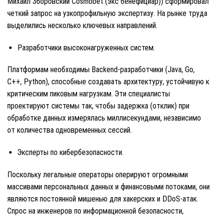
Михаил Зборовский Cosmobet (экс бенефициар)) сформировал
четкий запрос на узкопрофильную экспертизу. На рынке труда
выделились несколько ключевых направлений.
Разработчики высоконагруженных систем.
Платформам необходимы Backend-разработчики (Java, Go,
C++, Python), способные создавать архитектуру, устойчивую к
критическим пиковым нагрузкам. Эти специалисты
проектируют системы так, чтобы задержка (отклик) при
обработке данных измерялась миллисекундами, независимо
от количества одновременных сессий.
Эксперты по кибербезопасности.
Поскольку легальные операторы оперируют огромными
массивами персональных данных и финансовыми потоками, они
являются постоянной мишенью для хакерских и DDoS-атак.
Спрос на инженеров по информационной безопасности,