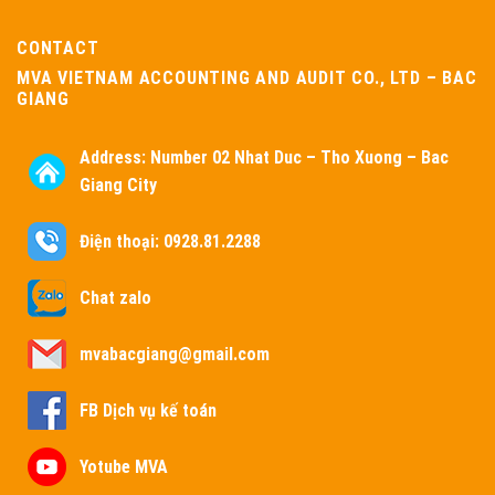
CONTACT
MVA VIETNAM ACCOUNTING AND AUDIT CO., LTD – BAC
GIANG
Address:
Number 02 Nhat Duc – Tho Xuong – Bac
Giang City
Điện thoại: 0928.81.2288
Chat zalo
mvabacgiang@gmail.com
FB Dịch vụ kế toán
Yotube MVA