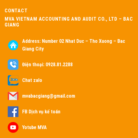
CONTACT
MVA VIETNAM ACCOUNTING AND AUDIT CO., LTD – BAC
GIANG
Address:
Number 02 Nhat Duc – Tho Xuong – Bac
Giang City
Điện thoại: 0928.81.2288
Chat zalo
mvabacgiang@gmail.com
FB Dịch vụ kế toán
Yotube MVA