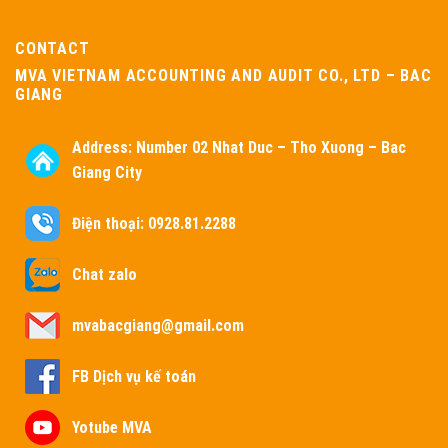
CONTACT
MVA VIETNAM ACCOUNTING AND AUDIT CO., LTD – BAC
GIANG
Address:
Number 02 Nhat Duc – Tho Xuong – Bac
Giang City
Điện thoại: 0928.81.2288
Chat zalo
mvabacgiang@gmail.com
FB Dịch vụ kế toán
Yotube MVA