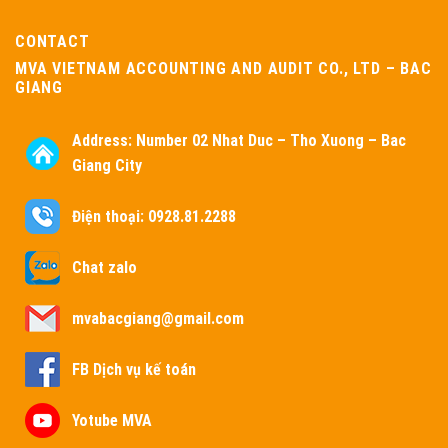
CONTACT
MVA VIETNAM ACCOUNTING AND AUDIT CO., LTD – BAC
GIANG
Address:
Number 02 Nhat Duc – Tho Xuong – Bac
Giang City
Điện thoại: 0928.81.2288
Chat zalo
mvabacgiang@gmail.com
FB Dịch vụ kế toán
Yotube MVA