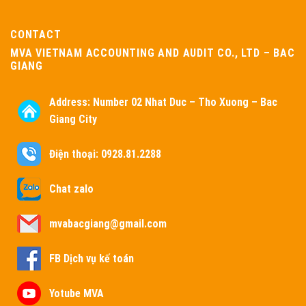
CONTACT
MVA VIETNAM ACCOUNTING AND AUDIT CO., LTD – BAC
GIANG
Address:
Number 02 Nhat Duc – Tho Xuong – Bac
Giang City
Điện thoại: 0928.81.2288
Chat zalo
mvabacgiang@gmail.com
FB Dịch vụ kế toán
Yotube MVA