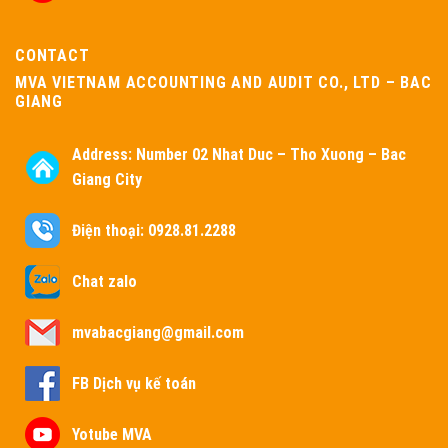
CONTACT
MVA VIETNAM ACCOUNTING AND AUDIT CO., LTD – BAC
GIANG
Address:
Number 02 Nhat Duc – Tho Xuong – Bac
Giang City
Điện thoại: 0928.81.2288
Chat zalo
mvabacgiang@gmail.com
FB Dịch vụ kế toán
Yotube MVA