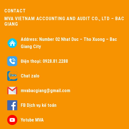
CONTACT
MVA VIETNAM ACCOUNTING AND AUDIT CO., LTD – BAC
GIANG
Address:
Number 02 Nhat Duc – Tho Xuong – Bac
Giang City
Điện thoại: 0928.81.2288
Chat zalo
mvabacgiang@gmail.com
FB Dịch vụ kế toán
Yotube MVA