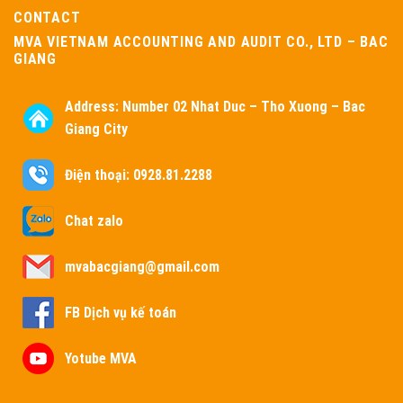
CONTACT
MVA VIETNAM ACCOUNTING AND AUDIT CO., LTD – BAC
GIANG
Address:
Number 02 Nhat Duc – Tho Xuong – Bac
Giang City
Điện thoại: 0928.81.2288
Chat zalo
mvabacgiang@gmail.com
FB Dịch vụ kế toán
Yotube MVA