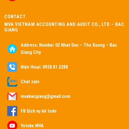
CONTACT
MVA VIETNAM ACCOUNTING AND AUDIT CO., LTD – BAC
GIANG
Address:
Number 02 Nhat Duc – Tho Xuong – Bac
Giang City
Điện thoại: 0928.81.2288
Chat zalo
mvabacgiang@gmail.com
FB Dịch vụ kế toán
Yotube MVA