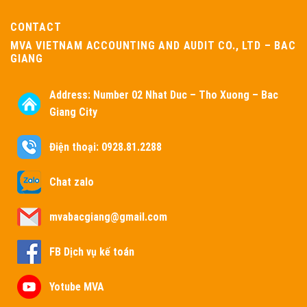
CONTACT
MVA VIETNAM ACCOUNTING AND AUDIT CO., LTD – BAC
GIANG
Address:
Number 02 Nhat Duc – Tho Xuong – Bac
Giang City
Điện thoại: 0928.81.2288
Chat zalo
mvabacgiang@gmail.com
FB Dịch vụ kế toán
Yotube MVA