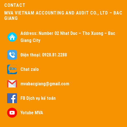
CONTACT
MVA VIETNAM ACCOUNTING AND AUDIT CO., LTD – BAC
GIANG
Address:
Number 02 Nhat Duc – Tho Xuong – Bac
Giang City
Điện thoại: 0928.81.2288
Chat zalo
mvabacgiang@gmail.com
FB Dịch vụ kế toán
Yotube MVA