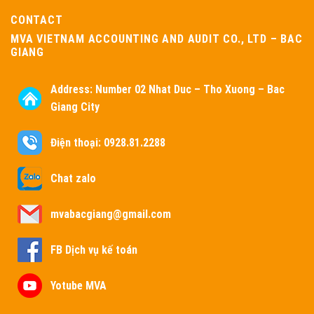
CONTACT
MVA VIETNAM ACCOUNTING AND AUDIT CO., LTD – BAC
GIANG
Address:
Number 02 Nhat Duc – Tho Xuong – Bac
Giang City
Điện thoại: 0928.81.2288
Chat zalo
mvabacgiang@gmail.com
FB Dịch vụ kế toán
Yotube MVA