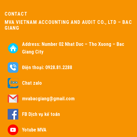
CONTACT
MVA VIETNAM ACCOUNTING AND AUDIT CO., LTD – BAC
GIANG
Address:
Number 02 Nhat Duc – Tho Xuong – Bac
Giang City
Điện thoại: 0928.81.2288
Chat zalo
mvabacgiang@gmail.com
FB Dịch vụ kế toán
Yotube MVA