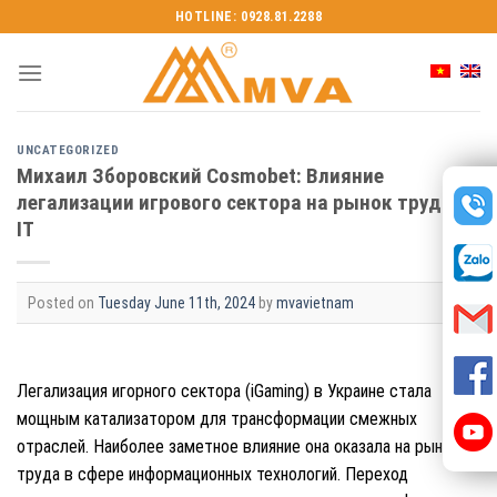
Skip
HOTLINE: 0928.81.2288
to
content
UNCATEGORIZED
Михаил Зборовский Cosmobet: Влияние
легализации игрового сектора на рынок труда в
IT
Posted on
Tuesday June 11th, 2024
by
mvavietnam
Легализация игорного сектора (iGaming) в Украине стала
мощным катализатором для трансформации смежных
отраслей. Наиболее заметное влияние она оказала на рынок
труда в сфере информационных технологий. Переход