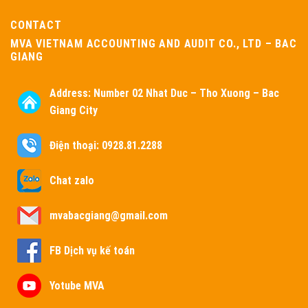
CONTACT
MVA VIETNAM ACCOUNTING AND AUDIT CO., LTD – BAC
GIANG
Address:
Number 02 Nhat Duc – Tho Xuong – Bac
Giang City
Điện thoại: 0928.81.2288
Chat zalo
mvabacgiang@gmail.com
FB Dịch vụ kế toán
Yotube MVA