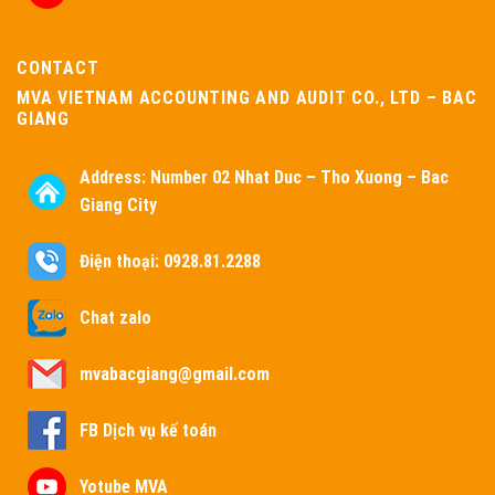
CONTACT
MVA VIETNAM ACCOUNTING AND AUDIT CO., LTD – BAC
GIANG
Address:
Number 02 Nhat Duc – Tho Xuong – Bac
Giang City
Điện thoại: 0928.81.2288
Chat zalo
mvabacgiang@gmail.com
FB Dịch vụ kế toán
Yotube MVA