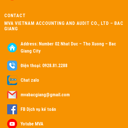
CONTACT
MVA VIETNAM ACCOUNTING AND AUDIT CO., LTD – BAC
GIANG
Address:
Number 02 Nhat Duc – Tho Xuong – Bac
Giang City
Điện thoại: 0928.81.2288
Chat zalo
mvabacgiang@gmail.com
FB Dịch vụ kế toán
Yotube MVA