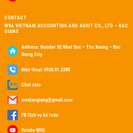
CONTACT
MVA VIETNAM ACCOUNTING AND AUDIT CO., LTD – BAC
GIANG
Address:
Number 02 Nhat Duc – Tho Xuong – Bac
Giang City
Điện thoại: 0928.81.2288
Chat zalo
mvabacgiang@gmail.com
FB Dịch vụ kế toán
Yotube MVA