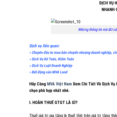
DỊCH VỤ 
NHANH C
Những thông tin mà tất c
Dịch vụ liên quan:
»
Chuyên đầu tư mua bán chuyển nhượng doanh nghiệp, chuy
»
Dịch Vụ Kế Toán, Kiểm Toán
»
Dịch Vụ Luật Doanh Nghiệp
»
Bất động sản MVA Land
Hãy Cùng
MVA Việt Nam
Xem Chi Tiết Về Dịch Vụ 
chọn phù hợp nhất nhé.
I. HOÀN THUẾ GTGT LÀ GÌ?
Thuế giá trị gia tăng là thuế tỉnh trên giá trị tăng t