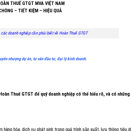
HOÀN THUẾ GTGT MVA VIỆT NAM
HÓNG – TIẾT KIỆM – HIỆU QUẢ
ả các doanh nghiệp cần phải biết về Hoàn Thuế GTGT
ển nhượng dự án, tư vấn đầu tư, đại lý kinh doanh.
Hoàn Thuế GTGT để quý doanh nghiệp có thể hiểu rõ, và có những 
hêm hàng hóa, dịch vụ phát sinh trong quá trình sản xuất, lưu thông tiêu 