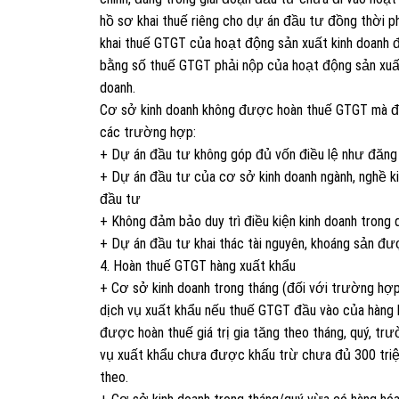
hồ sơ khai thuế riêng cho dự án đầu tư đồng thời 
khai thuế GTGT của hoạt động sản xuất kinh doanh
bằng số thuế GTGT phải nộp của hoạt động sản xuấ
doanh.
Cơ sở kinh doanh không được hoàn thuế GTGT mà đ
các trường hợp:
+ Dự án đầu tư không góp đủ vốn điều lệ như đăng 
+ Dự án đầu tư của cơ sở kinh doanh ngành, nghề kin
đầu tư
+ Không đảm bảo duy trì điều kiện kinh doanh trong 
+ Dự án đầu tư khai thác tài nguyên, khoáng sản đ
4. Hoàn thuế GTGT hàng xuất khẩu
+ Cơ sở kinh doanh trong tháng (đối với trường hợp 
dịch vụ xuất khẩu nếu thuế GTGT đầu vào của hàng h
được hoàn thuế giá trị gia tăng theo tháng, quý, trư
vụ xuất khẩu chưa được khấu trừ chưa đủ 300 triệu
theo.