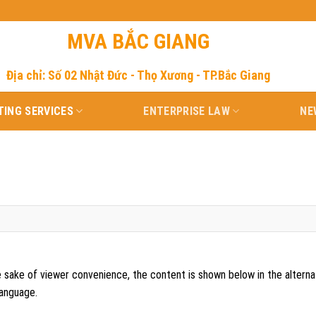
MVA BẮC GIANG
Địa chỉ: Số 02 Nhật Đức - Thọ Xương - TP.Bắc Giang
ING SERVICES
ENTERPRISE LAW
NE
e sake of viewer convenience, the content is shown below in the alterna
language.